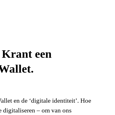
 Krant een
Wallet.
t en de ‘digitale identiteit’. Hoe
 digitaliseren – om van ons