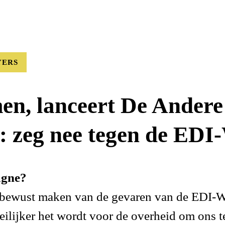
YERS
en, lanceert De Andere
 zeg nee tegen de EDI-
agne?
ewust maken van de gevaren van de EDI-Walle
lijker het wordt voor de overheid om ons te