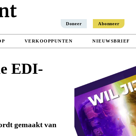
Doneer
Abonneer
OP
VERKOOPPUNTEN
NIEUWSBRIEF
e EDI-
 wordt gemaakt van