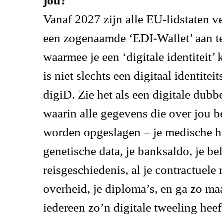
jou?
Vanaf 2027 zijn alle EU-lidstaten v
een zogenaamde ‘EDI-Wallet’ aan t
waarmee je een ‘digitale identiteit
is niet slechts een digitaal identitei
digiD. Zie het als een digitale dubb
waarin alle gegevens die over jou 
worden opgeslagen – je medische his
genetische data, je banksaldo, je be
reisgeschiedenis, al je contractuele 
overheid, je diploma’s, en ga zo maa
iedereen zo’n digitale tweeling heef