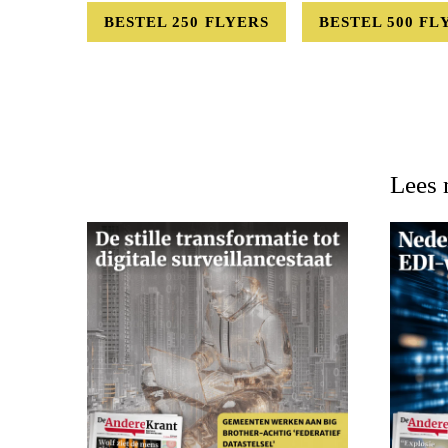
BESTEL 250 FLYERS
BESTEL 500 FL
Lees 