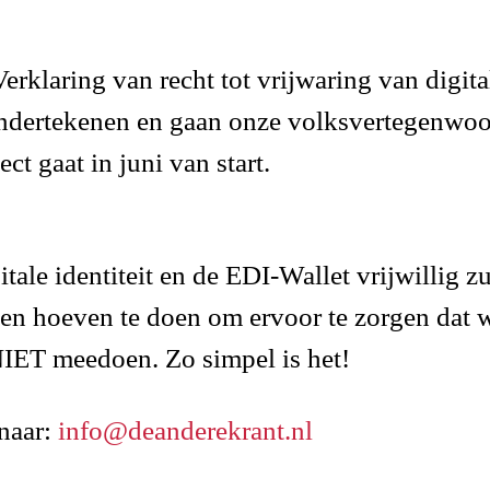
erklaring van recht tot vrijwaring van digital
ndertekenen en gaan onze volksvertegenwoor
ect gaat in juni van start.
tale identiteit en de EDI-Wallet vrijwillig 
sen hoeven te doen om ervoor te zorgen dat w
NIET meedoen. Zo simpel is het!
naar:
info@deanderekrant.nl