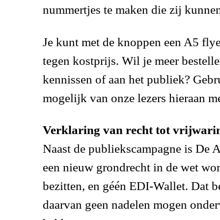
nummertjes te maken die zij kunne
Je kunt met de knoppen een A5 flyer
tegen kostprijs. Wil je meer bestell
kennissen of aan het publiek? Gebr
mogelijk van onze lezers hieraan m
Verklaring van recht tot vrijwarin
Naast de publiekscampagne is De And
een nieuw grondrecht in de wet wor
bezitten, en géén EDI-Wallet. Dat b
daarvan geen nadelen mogen ondervi