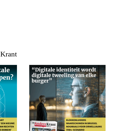
 Krant