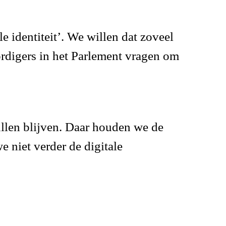
e identiteit’. We willen dat zoveel
digers in het Parlement vragen om
zullen blijven. Daar houden we de
e niet verder de digitale