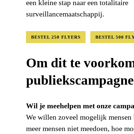
een kleine stap naar een totalitaire
surveillancemaatschappij.
BESTEL 250 FLYERS
BESTEL 500 FL
Om dit te voorkom
publiekscampagne:
Wil je meehelpen met onze camp
We willen zoveel mogelijk mensen b
meer mensen niet meedoen, hoe moei