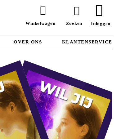


OVER ONS
KLANTENSERVICE