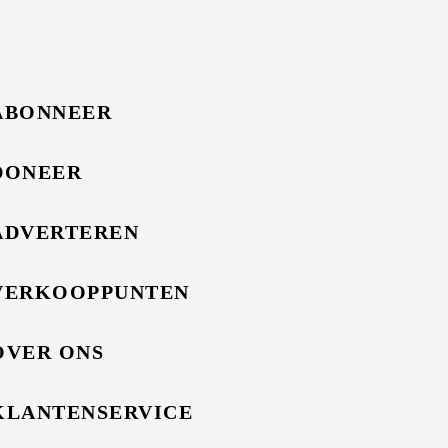
ABONNEER
DONEER
ADVERTEREN
VERKOOPPUNTEN
OVER ONS
KLANTENSERVICE