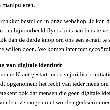
n manipuleren.
pakket bestellen in onze webshop. Je kan di
en om bijvoorbeeld flyers huis aan huis te ver
uik dan de derde knop om ons een e-mail te 
ee willen doen. We komen later met gecoördi
g van digitale identiteit
ere Krant gestart met een juridisch initiatie
dt opgenomen: het recht van ieder mens om gé
etekent ook dat mensen die geen digitale iden
nden: ze mogen niet worden gediscrimineerd