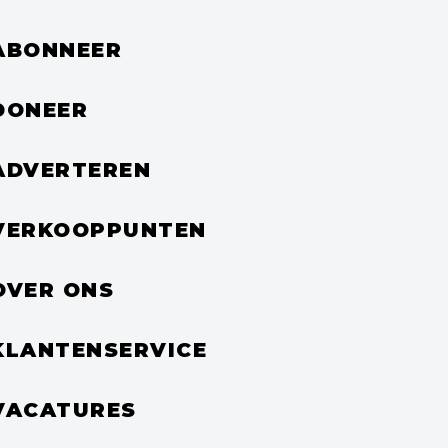
ABONNEER
DONEER
ADVERTEREN
VERKOOPPUNTEN
OVER ONS
KLANTENSERVICE
VACATURES