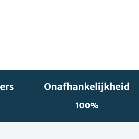
zers
Onafhankelijkheid
100%