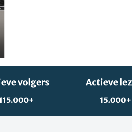
ieve volgers
Actieve le
115.000+
15.000+