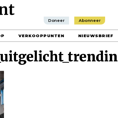
Doneer
Abonneer
OP
VERKOOPPUNTEN
NIEUWSBRIEF
uitgelicht_trendi