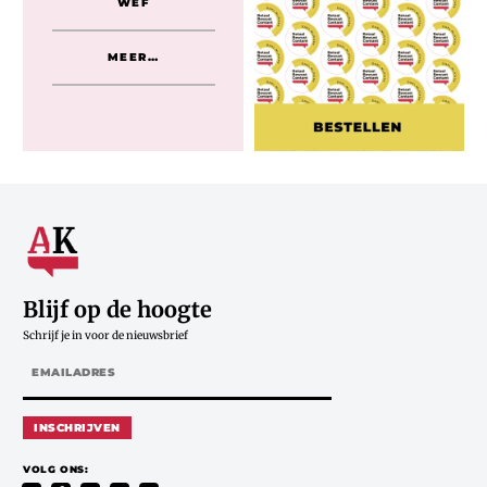
WEF
MEER…
Blijf op de hoogte
Schrijf je in voor de nieuwsbrief
INSCHRIJVEN
VOLG ONS: