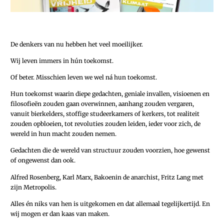
De denkers van nu hebben het veel moeilijker.
Wij leven immers in hún toekomst.
Of beter. Misschien leven we wel ná hun toekomst.
Hun toekomst waarin diepe gedachten, geniale invallen, ­visioenen en
filosofieën zouden gaan overwinnen, aanhang zouden vergaren,
vanuit bierkelders, stoffige studeerkamers of kerkers, tot realiteit
zouden opbloeien, tot revoluties zouden leiden, ieder voor zich, de
wereld in hun macht zouden nemen.
Gedachten die de wereld van structuur zouden voorzien, hoe gewenst
of ongewenst dan ook.
Alfred Rosenberg, Karl Marx, Bakoenin de anarchist, Fritz Lang met
zijn Metropolis.
Alles én niks van hen is uitgekomen en dat allemaal tegelijkertijd. En
wij mogen er dan kaas van maken.