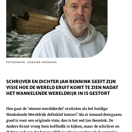
FOTOGRAFIE: ©DAVIDE HEIJMANS
SCHRIJVER EN DICHTER JAN BENNINK GEEFT ZIJN
VISIE HOE DE WERELD ERUIT KOMT TE ZIEN NADAT
HET WANKELENDE WERELDRIJK IN IS GESTORT
Hoe gaat de ‘nieuwe wereld(orde)’ eruitzien als het huidige
Wankelende Wereldrijk definitief instort? Als er iemand doorgaans
goed is voor een originele visie, dan is het wel Jan Bennink. De
Andere Krant vroeg hem koffiedik te kijken, maar de schrijver en