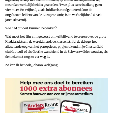
meer dan werkelijkheid is geworden. Twee plus twee is allang geen
vier meer. En vrijheid, zoals luidkeels rondgetoeterd door de
ongekozen leiders van de Europese Unie, is in werkelijkheid al vele
jaren slavernij.
Wie had dit ooit kunnen bedenken?
Wat moet het fijn zijn geweest om vrijblijvend te oreren over de grote
Kladderadatsch, de wereldbrand, de klassenstrijd, de deluge, het
allesziende oog van het panopticon, pijpjesrokend in je Chesterfield
clubfauteuil of als Goethe wandelend in de Schwarzwälder wouden, als
de toekomst nog zo ver weg is.
Zo kan ik het ook, Johann Wolfgang!