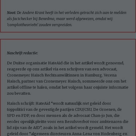
Noot:
De Andere Krant heeft in het verleden getracht zich aan te melden
als factchecker bij Benedmo, maar werd afgewezen, omdat wij
‘complottheorieën’ zouden verspreiden.
Naschrift redactie:
De Duitse organisatie HateAid die in het artikel wordt genoemd,
reageerde op ons artikel via een schrijven van een advocaat,
Cronemeyer Haisch Rechtsanwältinnen in Hamburg. Verena
Haisch, partner van Cronemeyer Haisch, sommeerde ons om het
artikel offline te halen, omdat het volgens haar onjuiste informatie
zou bevatten.
Haisch schrijft: HateAid “wordt natuurlijk
niet
geleid door
toppolitici van de gevestigde partijen CDU/CSU, De Groenen, de
SPD en FDP, en door mensen als de advocaat Chan-jo Jun, die
eerder openlijk pleitte voor een Berufsverbot voor ambtenaren die
lid zijn van de AfD”, zoals in het artikel wordt gemeld. Het wordt
geleid door “algemeen directeuren Anna-Lena von Hodenberg en