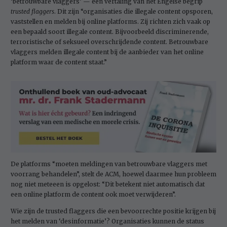
‘betrouwbare vlaggers’ — een vertaling van het Engelse begrip
trusted flaggers
. Dit zijn “organisaties die illegale content opsporen,
vaststellen en melden bij online platforms. Zij richten zich vaak op
een bepaald soort illegale content. Bijvoorbeeld discriminerende,
terroristische of seksueel overschrijdende content. Betrouwbare
vlaggers melden illegale content bij de aanbieder van het online
platform waar de content staat.”
De platforms “moeten meldingen van betrouwbare vlaggers met
voorrang behandelen”, stelt de ACM, hoewel daarmee hun probleem
nog niet meteeen is opgelost: “Dit betekent niet automatisch dat
een online platform de content ook moet verwijderen”.
Wie zijn de trusted flaggers die een bevoorrechte positie krijgen bij
het melden van ‘desinformatie’? Organisaties kunnen de status