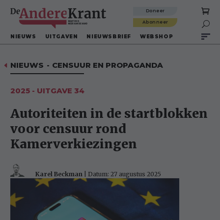
Doneer
Abonneer

NIEUWS
UITGAVEN
NIEUWSBRIEF
WEBSHOP
NIEUWS
-
CENSUUR EN PROPAGANDA
D
2025 - UITGAVE 34
Autoriteiten in de startblokken
voor censuur rond
Kamerverkiezingen
Karel Beckman
| Datum: 27 augustus 2025