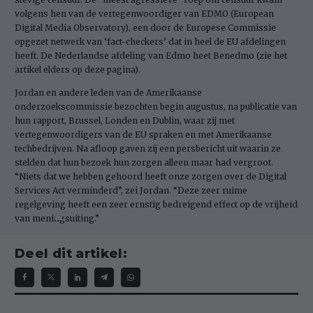
volgens hen van de vertegenwoordiger van EDMO (European
Digital Media Observatory), een door de Europese Commissie
opgezet netwerk van ‘fact-checkers’ dat in heel de EU afdelingen
heeft. De Nederlandse afdeling van Edmo heet Benedmo (zie het
artikel elders op deze pagina).
Jordan en andere leden van de Amerikaanse
onderzoekscommissie bezochten begin augustus, na publicatie van
hun rapport, Brussel, Londen en Dublin, waar zij met
vertegenwoordigers van de EU spraken en met Amerikaanse
techbedrijven. Na afloop gaven zij een persbericht uit waarin ze
stelden dat hun bezoek hun zorgen alleen maar had vergroot.
“Niets dat we hebben gehoord heeft onze zorgen over de Digital
Services Act verminderd”, zei Jordan. “Deze zeer ruime
regelgeving heeft een zeer ernstig bedreigend effect op de vrijheid
van meningsuiting.”
Deel dit artikel: