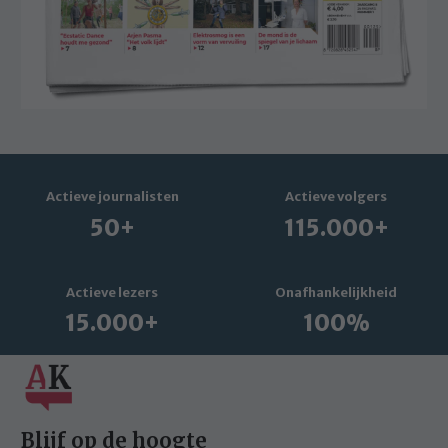
Actieve journalisten
Actieve volgers
50+
115.000+
Actieve lezers
Onafhankelijkheid
15.000+
100%
Blijf op de hoogte