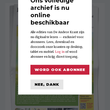
Ons volledige
archief is nu
online
beschikbaar
Alle edities van De Andere Krant zijn
nu digitaal te lezen — exclusief voor
abonnees. Lees, download en
doorzoek onze kranten op desktop,
tablet en mobiel.
Log in
of word
abonnee en krijg direct toegang.
WORD OOK ABONNEE
NEE, DANK