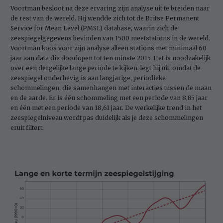
Voortman besloot na deze ervaring zijn analyse uit te breiden naar
de rest van de wereld. Hij wendde zich tot de Britse Permanent
Service for Mean Level (PMSL) database, waarin zich de
zeespiegelgegevens bevinden van 1500 meetstations in de wereld.
Voortman koos voor zijn analyse alleen stations met minimaal 60
jaar aan data die doorlopen tot ten minste 2015. Het is noodzakelijk
over een dergelijke lange periode te kijken, legt hij uit, omdat de
zeespiegel onderhevig is aan langjarige, periodieke
schommelingen, die samenhangen met interacties tussen de maan
en de aarde. Er is één schommeling met een periode van 8,85 jaar
en één met een periode van 18,61 jaar. De werkelijke trend in het
zeespiegelniveau wordt pas duidelijk als je deze schommelingen
eruit filtert.