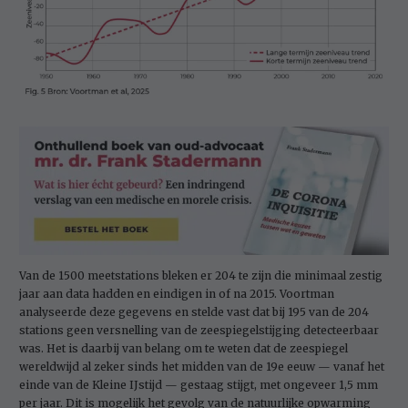
Van de 1500 meetstations bleken er 204 te zijn die minimaal zestig
jaar aan data hadden en eindigen in of na 2015. Voortman
analyseerde deze gegevens en stelde vast dat bij 195 van de 204
stations geen versnelling van de zeespiegelstijging detecteerbaar
was. Het is daarbij van belang om te weten dat de zeespiegel
wereldwijd al zeker sinds het midden van de 19e eeuw — vanaf het
einde van de Kleine IJstijd — gestaag stijgt, met ongeveer 1,5 mm
per jaar. Dit is mogelijk het gevolg van de natuurlijke opwarming