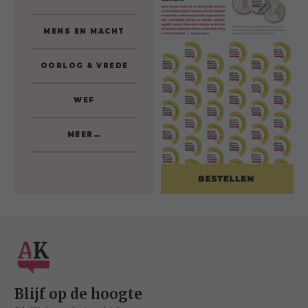
MENS EN MACHT
OORLOG & VREDE
WEF
MEER…
Blijf op de hoogte