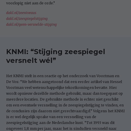
voorlopig niet aan de orde.”
dakl.nl/zeeniveaus
dakl.nl/zeespiegelstijging
dakl.nl/geen-versnelde-stijging
KNMI: “Stijging zeespiegel
versnelt wél”
Het KNMI stelt in een reactie op het onderzoek van Voortman en
De Vos: “We hebben aangetoond dat een eerder artikel van Hessel
Voortman veel wetenschappelijke tekortkomingen bevatte. Hier
wordt opnieuw dezelfde methode gebruikt, maar dan toegepast op
meerdere locaties. De gebruikte methode is echter niet geschikt
om een eventuele versnelling in de zeespiegelstijging te vinden, en
de conclusies zijn daarom niet gerechtvaardigd.” Volgens het KNMI
is er wel degelijk sprake van een versnelling van de
zeespiegelstijging aan de Nederlandse kust. “Tot 1993 was dit
ongeveer 1,8 mm per jaar, maar het is sindsdien versneld naar