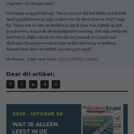
ongeveer 2,9 mm per jaar.”
Voortman reageert hierop: “Het is correct dat het KNMI een kritiek
heeft gepubliceerd op mijn artikel over de Noordzee in 2023”, zegt
hij. “Maar wat ze niet vermelden is dat ik daar een repliek op heb
geschreven, waarin ik alle kritiekpunten weerleg. Dat mijn methode
niet fout is, blijkt ook uit het feit dat het Journal of Coastal and
Hydraulic Structures besloot mijn artikel niet terug te trekken,
hoewel daar door het KNMI om was gevraagd.”
De discussie is hier na te lezen:
dakl.nl/TUDelft-sealevel
Deel dit artikel:
2025 - UITGAVE 36
WAT JE ALLEEN
LEEST IN DE