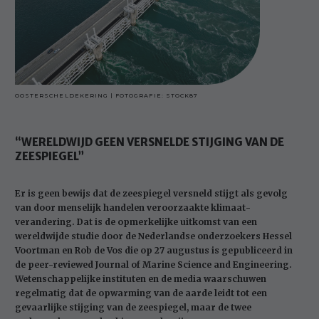
OOSTERSCHELDEKERING | FOTOGRAFIE: STOCK87
“WERELDWIJD GEEN VERSNELDE STIJGING VAN DE
ZEESPIEGEL”
Er is geen bewijs dat de zeespiegel versneld stijgt als gevolg
van door menselijk handelen veroorzaakte klimaat­
verandering. Dat is de opmerkelijke uitkomst van een
wereldwijde studie door de Nederlandse onderzoekers Hessel
Voortman en Rob de Vos die op 27 augustus is gepubliceerd in
de peer-reviewed Journal of Marine Science and Engineering.
Wetenschappelijke instituten en de media waarschuwen
regelmatig dat de opwarming van de aarde leidt tot een
gevaarlijke stijging van de zeespiegel, maar de twee