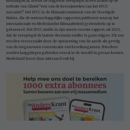
klimaatgek.nl
, noemt de stijgende zeespiegel in een artikel op de
website van Clintel “een van de kroonjuwelen van het IPCC-
narratief”. Het IPCC is de Klimaatcommissie van de Verenigde
Naties, die de wetenschappelijke rapporten publiceert waarop het
internationale en Nederlandse klimaatbeleid grotendeels op is
gebaseerd. Het IPCC stelde in zijn meest recente rapport, uit 2023,
dat de zeespiegel de laatste decennia sneller is gaan stijgen. Dit zou
worden veroorzaakt door de opwarming van de aarde als gevolg
van de toegenomen concentratie van broeikasgassen. Hierdoor
zouden laaggelegen gebieden overal in de wereld in gevaar komen.
Nederland hoort daar uiteraard ook bij.