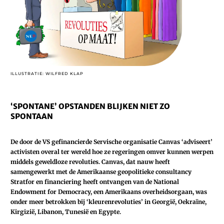
ILLUSTRATIE: WILFRED KLAP
‘SPONTANE’ OPSTANDEN BLIJKEN NIET ZO
SPONTAAN
De door de VS gefinancierde Servische organisatie Canvas ‘adviseert’
activisten overal ter wereld hoe ze regeringen omver kunnen werpen
middels geweldloze revoluties. Canvas, dat nauw heeft
samengewerkt met de Amerikaanse geopolitieke consultancy
Stratfor en financiering heeft ontvangen van de National
Endowment for Democracy, een Amerikaans overheidsorgaan, was
onder meer betrokken bij ‘kleurenrevoluties’ in Georgië, Oekraïne,
Kirgizië, Libanon, Tunesië en Egypte.