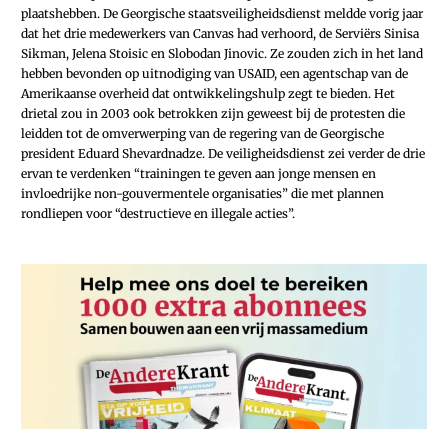
plaatshebben. De Georgische staatsveiligheidsdienst meldde vorig jaar
dat het drie medewerkers van Canvas had verhoord, de Serviërs Sinisa
Sikman, Jelena Stoisic en Slobodan Jinovic. Ze zouden zich in het land
hebben bevonden op uitnodiging van USAID, een agentschap van de
Amerikaanse overheid dat ontwikkelingshulp zegt te bieden. Het
drietal zou in 2003 ook betrokken zijn geweest bij de protesten die
leidden tot de omverwerping van de regering van de Georgische
president Eduard Shevardnadze. De veiligheidsdienst zei verder de drie
ervan te verdenken “trainingen te geven aan jonge mensen en
invloedrijke non-gouvermentele organisaties” die met plannen
rondliepen voor “destructieve en illegale acties”.