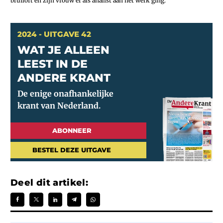
bruiloft en zijn vrouw er als analist aan het werk ging.
2024 - UITGAVE 42
WAT JE ALLEEN
LEEST IN DE
ANDERE KRANT
ABONNEER
BESTEL DEZE UITGAVE
Deel dit artikel: