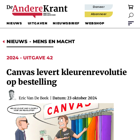
Doneer
Abonneer

NIEUWS
UITGAVEN
NIEUWSBRIEF
WEBSHOP
NIEUWS
-
MENS EN MACHT
D
2024 - UITGAVE 42
Canvas levert kleurenrevolutie
op bestelling
Eric Van De Beek
|
Datum: 23 oktober 2024