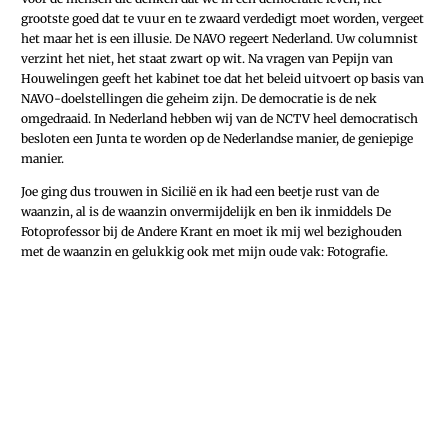
grootste goed dat te vuur en te zwaard verdedigt moet worden, vergeet
het maar het is een illusie. De NAVO regeert Nederland. Uw columnist
verzint het niet, het staat zwart op wit. Na vragen van Pepijn van
Houwelingen geeft het kabinet toe dat het beleid uitvoert op basis van
NAVO-doelstellingen die geheim zijn. De democratie is de nek
omgedraaid. In Nederland hebben wij van de NCTV heel democratisch
besloten een Junta te worden op de Nederlandse manier, de geniepige
manier.
Joe ging dus trouwen in Sicilië en ik had een beetje rust van de
waanzin, al is de waanzin onvermijdelijk en ben ik inmiddels De
Fotoprofessor bij de Andere Krant en moet ik mij wel bezighouden
met de waanzin en gelukkig ook met mijn oude vak: Fotografie.