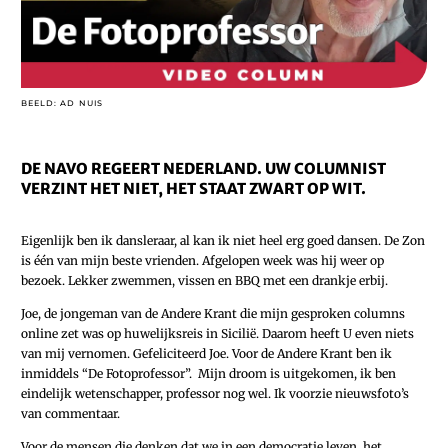
BEELD: AD NUIS
DE NAVO REGEERT NEDERLAND. UW COLUMNIST
VERZINT HET NIET, HET STAAT ZWART OP WIT.
Eigenlijk ben ik dansleraar, al kan ik niet heel erg goed dansen. De Zon
is één van mijn beste vrienden. Afgelopen week was hij weer op
bezoek. Lekker zwemmen, vissen en BBQ met een drankje erbij.
Joe, de jongeman van de Andere Krant die mijn gesproken columns
online zet was op huwelijksreis in Sicilië. Daarom heeft U even niets
van mij vernomen. Gefeliciteerd Joe. Voor de Andere Krant ben ik
inmiddels “De Fotoprofessor”. Mijn droom is uitgekomen, ik ben
eindelijk wetenschapper, professor nog wel. Ik voorzie nieuwsfoto’s
van commentaar.
Voor de mensen die denken dat we in een democratie leven, het