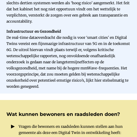
slechts dertien systemen werden als ‘hoog risico’ aangemerkt. Het feit
dat het kabinet het nog niet opportuun vindt om het wettelijk te
verplichten, versterkt de zorgen over een gebrek aan transparantie en
accountability.
Infrastructuur en Gezondheid
De real-time dataoverdracht die nodig is voor ‘smart cities’ en Digital
Twins vereist een fijnmazige infrastructuur van 5G en in de toekomst
6G. De uitrol hiervan vindt plaats terwijl er, volgens kritische
wetenschappelijke rapporten, nog onvoldoende onafhankelijk
onderzoek is gedaan naar de langetermijneffecten op de
volksgezondheid, met name bij de hogere mmWave-frequenties. Het
voorzorgsprincipe, dat zou moeten gelden bij wetenschappelijke
onzekerheid over potentieel ernstige risico’s, lijkt hier stelselmatig te
worden genegeerd.
Wat kunnen bewoners en raadsleden doen?
Vragen die bewoners en raadsleden kunnen stellen aan hun
gemeente als deze een Digital Twin in ontwikkeling heeft: