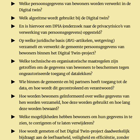
Welke persoonsgegevens van bewoners worden verwerkt in de
Digital twin?
Welk algoritme wordt gebruikt bij de Digital twin?
En is hiervoor een DPIA (onderzoek naar de privacyrisico’s van
verwerking van persoonsgegevens) opgesteld?
Op welke juridische basis (AVG-artikelen, wetgeving)
verzamelt en verwerkt de gemeente persoonsgegevens van
bewoners binnen het Digital Twin-project?
Welke technische en organisatorische maatregelen zijn
getroffen om de gegevens van bewoners te beschermen tegen
ongeautoriseerde toegang of datalekken?
Wie binnen de gemeente en bij partners heeft toegang tot de
data, en hoe wordt dit gecontroleerd en verantwoord?
Hoe worden bewoners geïnformeerd over welke gegevens van
hen worden verzameld, hoe deze worden gebruikt en hoe lang
deze worden bewaard?
Welke mogelijkheden hebben bewoners om hun gegevens in te
zien, te corrigeren of te laten verwijderen?
Hoe wordt gemeten of het Digital Twin-project daadwerkelijk
bijdraagt aan de leefbaarheid, veiligheid en efficiëntie, zonder