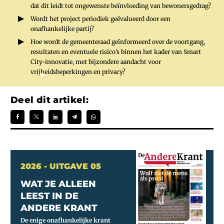
dat dit leidt tot ongewenste beïnvloeding van bewonersgedrag?
Wordt het project periodiek geëvalueerd door een
onafhankelijke partij?
Hoe wordt de gemeenteraad geïnformeerd over de voortgang,
resultaten en eventuele risico’s binnen het kader van Smart
City-innovatie, met bijzondere aandacht voor
vrijheidsbeperkingen en privacy?
Deel dit artikel:
2026 - UITGAVE 05
WAT JE ALLEEN
LEEST IN DE
ANDERE KRANT