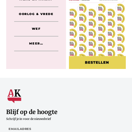
OORLOG & VREDE
WEF
MEER…
Blijf op de hoogte
Schrijf je in voor de nieuwsbrief