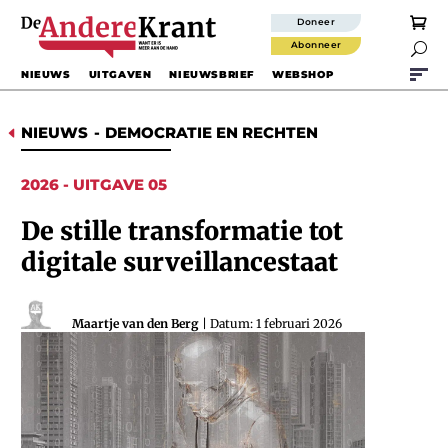
Doneer
Abonneer

NIEUWS
UITGAVEN
NIEUWSBRIEF
WEBSHOP
NIEUWS
-
DEMOCRATIE EN RECHTEN
D
2026 - UITGAVE 05
De stille transformatie tot
digitale surveillancestaat
Maartje van den Berg
| Datum: 1 februari 2026