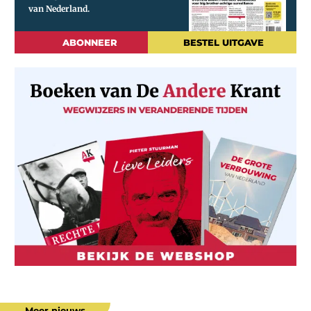
ABONNEER
BESTEL UITGAVE
Meer nieuws