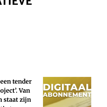
ATIEVE
een tender
oject’. Van
 staat zijn