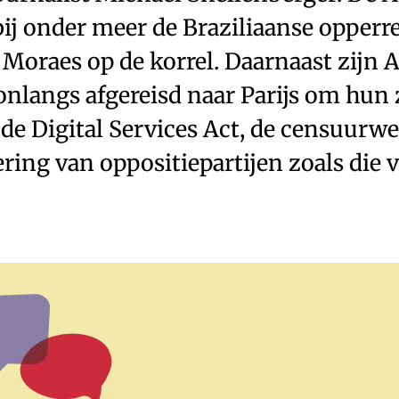
ij onder meer de Braziliaanse opperr
 Moraes op de korrel. Daarnaast zijn
nlangs afgereisd naar Parijs om hun z
de Digital Services Act, de censuurwe
ring van oppositiepartijen zoals die 