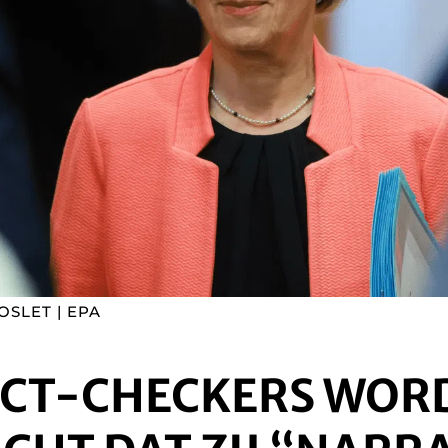
OSLET | EPA
ACT-CHECKERS WOR