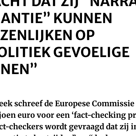
HT DAT ZIJ “NARR
ANTIE” KUNNEN
ZENLIJKEN OP
OLITIEK GEVOELIGE
INEN”
eek schreef de Europese Commissie 
joen euro voor een ‘fact-checking pr
ct-checkers wordt gevraagd dat zij in