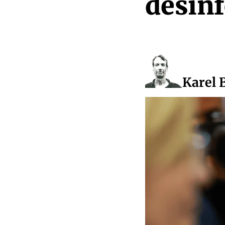
desinf
Karel