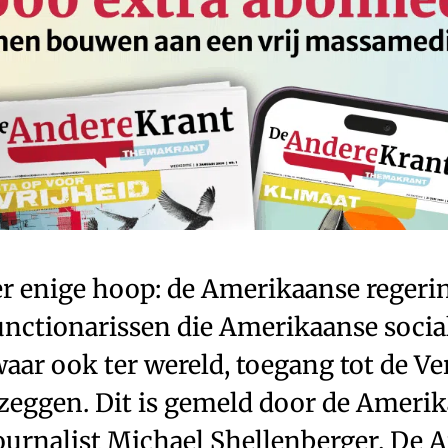
er enige hoop: de Amerikaanse regeri
nctionarissen die Amerikaanse socia
aar ook ter wereld, toegang tot de V
tzeggen. Dit is gemeld door de Ameri
urnalist Michael Shellenberger. De