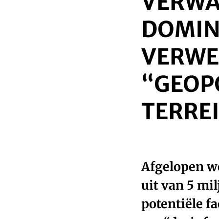
VERWAC
DOMIN
VERWE
“GEOP
TERRE
Afgelopen w
uit van 5 mil
potentiële fa