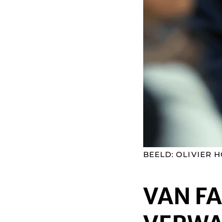
BEELD: OLIVIER H
VAN F