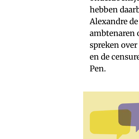
hebben daarb
Alexandre de
ambtenaren o
spreken over 
en de censure
Pen.