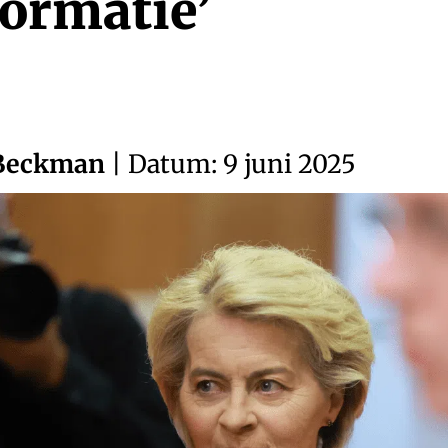
ormatie’
 Beckman
| Datum: 9 juni 2025