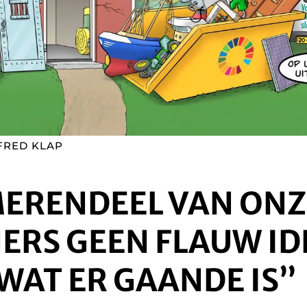
LFRED KLAP
MERENDEEL VAN ONZ
ERS GEEN FLAUW ID
WAT ER GAANDE IS”