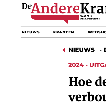
NIEUWS
KRANTEN
WEBSH
D
NIEUWS
-
2024 - UITG
Hoe de
verbo