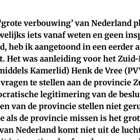
 ‘grote verbouwing’ van Nederland p
elijks iets vanaf weten en geen ins
, heb ik aangetoond in een eerder ar
. Het was aanleiding voor het Zuid
nmiddels Kamerlid) Henk de Vree (P
vragen te stellen aan de provincie 
cratische legitimering van de besl
n van de provincie stellen niet ger
 als de provincie missen is het grot
an Nederland komt niet uit de lucht