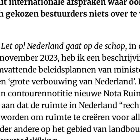
it internationale afspraken waar o
 gekozen bestuurders niets over te 
l
Let op! Nederland gaat op de schop
, in
 november 2023, heb ik een beschrijv
mvattende beleidsplannen van minist
en ‘grote verbouwing van Nederland’.
ijn contourennotitie nieuwe Nota Rui
 aan dat de ruimte in Nederland “rech
 worden om ruimte te creëren voor all
nder andere op het gebied van landbou