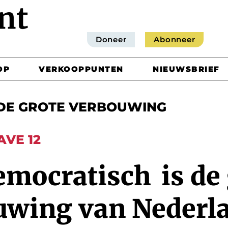
Doneer
Abonneer
OP
VERKOOPPUNTEN
NIEUWSBRIEF
DE GROTE VERBOUWING
AVE 12
mocratisch is de 
uwing van Nederl