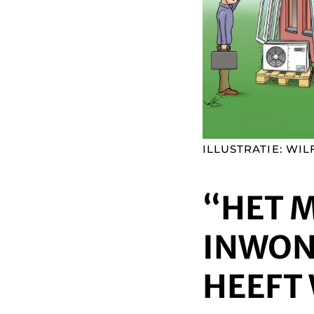
ILLUSTRATIE: WI
“HET 
INWON
HEEFT 