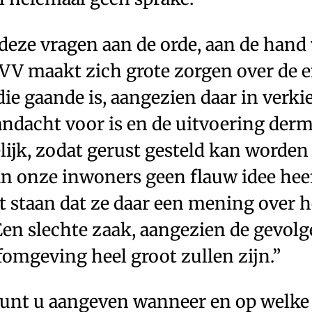
 deze vragen aan de orde, aan de hand
 PVV maakt zich grote zorgen over de
e gaande is, aangezien daar in verkie
andacht voor is en de uitvoering der
ijk, zodat gerust gesteld kan worden
n onze inwoners geen flauw idee heef
at staan dat ze daar een mening over 
 “Een slechte zaak, aangezien de gevo
fomgeving heel groot zullen zijn.”
“Kunt u aangeven wanneer en op welke