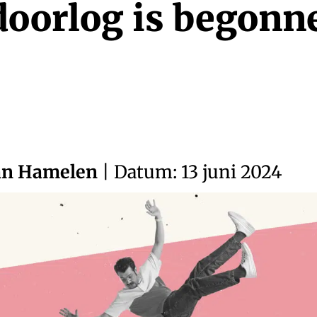
doorlog is begonn
an Hamelen
| Datum: 13 juni 2024