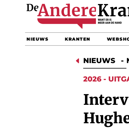
NIEUWS
KRANTEN
WEBSH
D
NIEUWS
-
2026 - UITG
Interv
Hughe