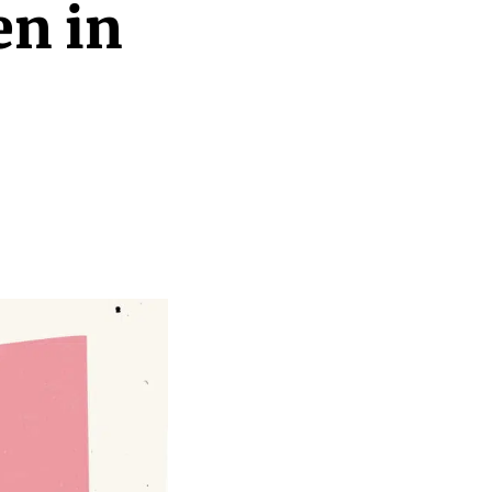
en in