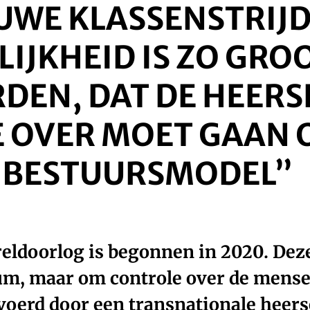
UWE KLASSENSTRIJD
IJKHEID IS ZO GRO
DEN, DAT DE HEER
E OVER MOET GAAN 
 BESTUURSMODEL”
eldoorlog is begonnen in 2020. Deze
um, maar om controle over de mensel
voerd door een transnationale heers