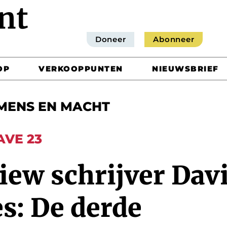
Doneer
Abonneer
OP
VERKOOPPUNTEN
NIEUWSBRIEF
MENS EN MACHT
AVE 23
iew schrijver Dav
s: De derde