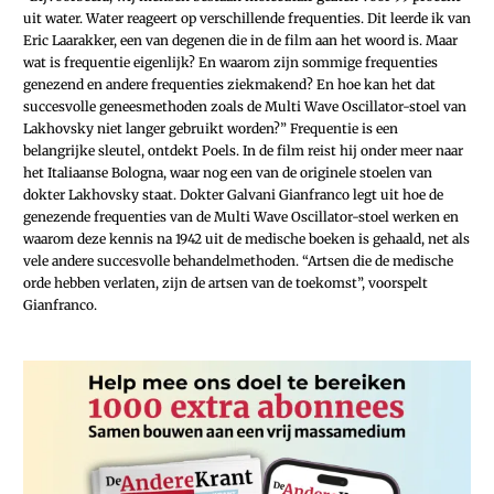
uit water. Water reageert op verschillende frequenties. Dit leerde ik van
Eric Laarakker, een van degenen die in de film aan het woord is. Maar
wat is frequentie eigenlijk? En waarom zijn sommige frequenties
genezend en andere frequenties ziekmakend? En hoe kan het dat
succesvolle geneesmethoden zoals de Multi Wave Oscillator-stoel van
Lakhovsky niet langer gebruikt worden?” Frequentie is een
belangrijke sleutel, ontdekt Poels. In de film reist hij onder meer naar
het Italiaanse Bologna, waar nog een van de originele stoelen van
dokter ­Lakhovsky staat. Dokter Galvani Gianfranco legt uit hoe de
genezende frequenties van de Multi Wave Oscillator-stoel werken en
waarom deze kennis na 1942 uit de medische boeken is gehaald, net als
vele andere succesvolle behandelmethoden. “Artsen die de medische
orde hebben verlaten, zijn de artsen van de toekomst”, voorspelt
Gianfranco.