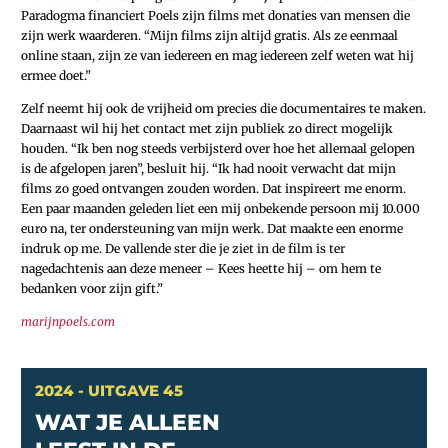
Paradogma financiert Poels zijn films met donaties van mensen die
zijn werk waarderen. “Mijn films zijn altijd gratis. Als ze eenmaal
online staan, zijn ze van iedereen en mag iedereen zelf weten wat hij
ermee doet.”
Zelf neemt hij ook de vrijheid om precies die documentaires te maken.
Daarnaast wil hij het contact met zijn publiek zo direct mogelijk
houden. “Ik ben nog steeds verbijsterd over hoe het allemaal gelopen
is de afgelopen jaren”, besluit hij. “Ik had nooit verwacht dat mijn
films zo goed ontvangen zouden worden. Dat inspireert me enorm.
Een paar maanden geleden liet een mij onbekende persoon mij 10.000
euro na, ter ondersteuning van mijn werk. Dat maakte een enorme
indruk op me. De vallende ster die je ziet in de film is ter
nagedachtenis aan deze meneer – Kees heette hij – om hem te
bedanken voor zijn gift.”
marijnpoels.com
2024 - UITGAVE 45
WAT JE ALLEEN