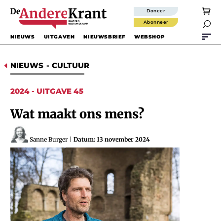
Doneer
Abonneer

NIEUWS
UITGAVEN
NIEUWSBRIEF
WEBSHOP
NIEUWS
-
CULTUUR
D
2024 - UITGAVE 45
Wat maakt ons mens?
Sanne Burger
|
Datum: 13 november 2024