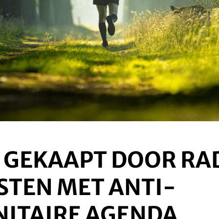
D GEKAAPT DOOR RA
STEN MET ANTI-
ITAIRE AGENDA