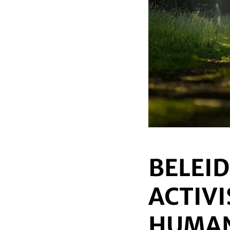
BELEI
ACTIVI
HUMAN