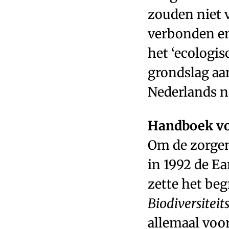
zouden niet 
verbonden en
het ‘ecologi
grondslag aa
Nederlands n
Handboek vo
Om de zorgen
in 1992 de Ea
zette het beg
Biodiversiteit
allemaal voor