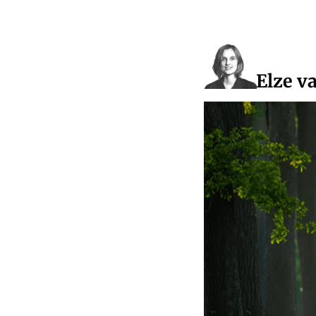
Elze v