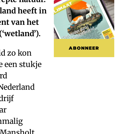
land heeft in
ent van het
‘wetland’).
ABONNEER
id zo kon
e een stukje
rd
 Nederland
rijf
ar
enmalig
 Mansholt