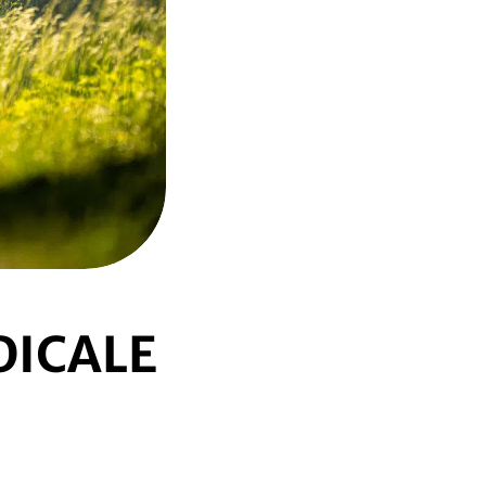
DICALE