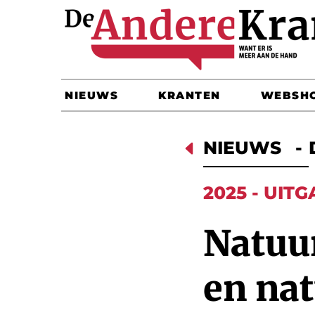
NIEUWS
KRANTEN
WEBSH
D
NIEUWS
-
2025 - UITG
Natuu
en na