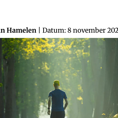
an Hamelen
| Datum: 8 november 20