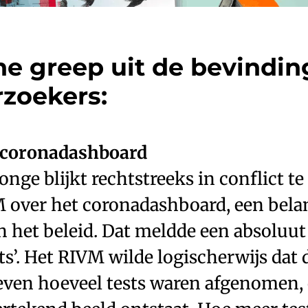
ne greep uit de bevindi
zoekers:
 coronadashboard
onge blijkt rechtstreeks in conflict te
 over het coronadashboard, een bela
 het beleid. Dat meldde een absoluut
sts’. Het RIVM wilde logischerwijs dat 
ven hoeveel tests waren afgenomen,