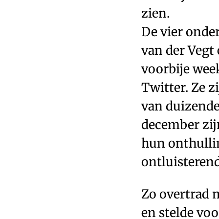
zien.
De vier onde
van der Vegt
voorbije wee
Twitter. Ze 
van duizende
december zij
hun onthulli
ontluisterend
Zo overtrad 
en stelde voo