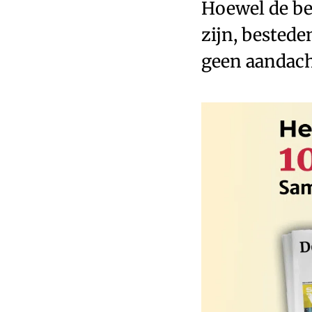
Hoewel de be
zijn, bestede
geen aandach