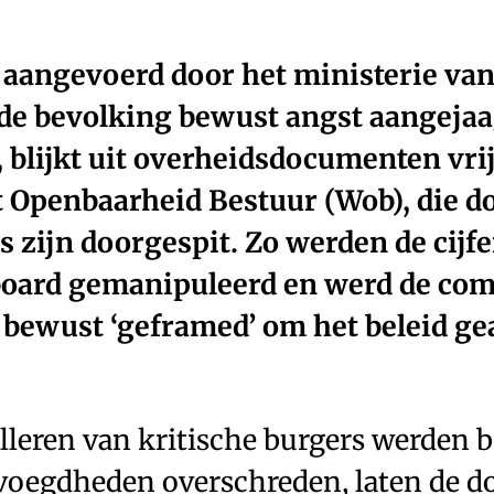
 aangevoerd door het ministerie va
 de bevolking bewust angst aangejaa
, blijkt uit overheidsdocumenten vr
 Openbaarheid Bestuur (Wob), die do
 zijn doorgespit. Zo werden de cijfe
board gemanipuleerd en werd de co
bewust ‘geframed’ om het beleid ge
illeren van kritische burgers werden
evoegdheden overschreden, laten de