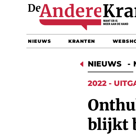
NIEUWS
KRANTEN
WEBSH
D
NIEUWS
-
2022 - UITG
Onthu
blijkt