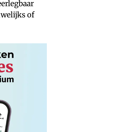
erlegbaar
welijks of