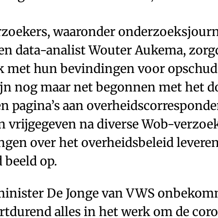
rzoekers, waaronder onderzoeksjourn
 en data-analist Wouter Aukema, zorg
k met hun bevindingen voor opschud
zijn nog maar net begonnen met het d
n pagina’s aan overheidscorresponden
n vrijgegeven na diverse Wob-verzoe
ngen over het overheidsbeleid leveren
 beeld op.
minister De Jonge van VWS onbekom
rtdurend alles in het werk om de coro