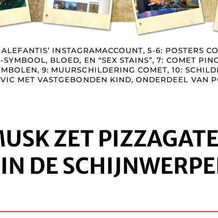
N ALEFANTIS’ INSTAGRAM­ACCOUNT, 5-6: POSTERS 
SYMBOOL, BLOED, EN “SEX STAINS”, 7: COMET PING
BOLEN, 9: MUURSCHILDERING COMET, 10: SCHILD
VIC MET VASTGEBONDEN KIND, ONDERDEEL VAN P
MUSK ZET PIZZAGAT
IN DE SCHIJNWERPE