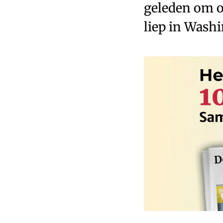
geleden om o
liep in Wash