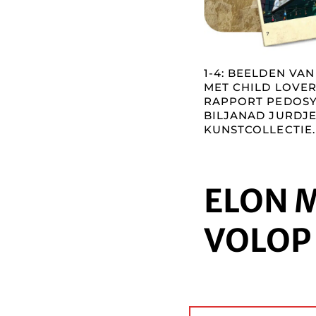
1-4: BEELDEN VA
MET CHILD LOVER-
RAPPORT PEDOSYM
BILJANAD JURDJE
KUNSTCOLLECTIE.
ELON 
VOLOP 