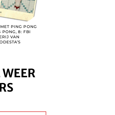
COMET PING PONG
 PONG, 8: FBI
ERIJ VAN
ODESTA’S
E WEER
RS