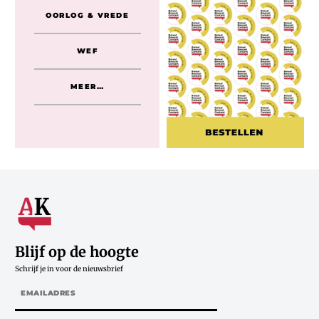
OORLOG & VREDE
WEF
MEER…
Blijf op de hoogte
Schrijf je in voor de nieuwsbrief