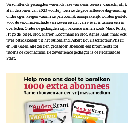
Verschillende gedaagden waren de fase van desinteresse waarschijnlijk
al in de zomer van 2023 voorbij, toen ze de gedetailleerde dagvaarding
onder ogen kregen waarin ze persoonlijk aansprakelijk worden gesteld
voor de vaccinatieschade van zeven eisers, van wie er intussen één is
overleden. Onder de gedaagden zijn bekende namen zoals Mark Rutte,
Hugo de Jonge, prof. Marion Koopmans en prof. Agnes Kant, maar ook
twee betrokkenen uit het buitenland: Albert Bourla (directeur Pfizer)
en Bill Gates. Alle zestien gedaagden speelden een prominente rol
tijdens de coronacrisis. De zeventiende gedaagde is de Nederlandse
Staat.