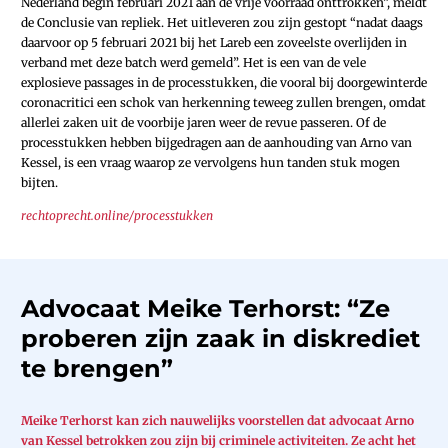
Nederland begin februari 2021 aan de vrije voorraad onttrokken”, meldt
de Conclusie van repliek. Het uitleveren zou zijn gestopt “nadat daags
daarvoor op 5 februari 2021 bij het Lareb een zoveelste overlijden in
verband met deze batch werd gemeld”. Het is een van de vele
explosieve passages in de processtukken, die vooral bij doorgewinterde
coronacritici een schok van herkenning teweeg zullen brengen, omdat
allerlei zaken uit de voorbije jaren weer de revue passeren. Of de
processtukken hebben bijgedragen aan de aanhouding van Arno van
Kessel, is een vraag waarop ze vervolgens hun tanden stuk mogen
bijten.
rechtoprecht.online/processtukken
Advocaat Meike Terhorst: “Ze
proberen zijn zaak in diskrediet
te brengen”
Meike Terhorst kan zich nauwelijks voorstellen dat advocaat Arno
van Kessel betrokken zou zijn bij criminele activiteiten. Ze acht het