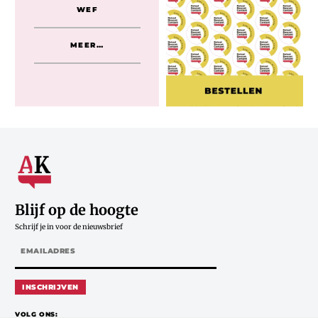
WEF
MEER…
Blijf op de hoogte
Schrijf je in voor de nieuwsbrief
INSCHRIJVEN
VOLG ONS: