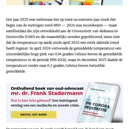
Het jaar 2025 was weliswaar het op twee na warmste jaar sinds het
begin van de metingen rond 1850 — 2024 was recordwarm — maar
satellietdata die zijn ontwikkeld aan de Universiteit van Alabama in
Huntsville (UAH) en die maandelijks worden gepubliceerd, laten zien
dat de temperatuur op aarde sinds april 2024 een sterk dalende trend
heeft ingezet. In april 2024 vertoonde de gemiddelde temperatuur een
uitzonderlijke hoge piek van 0,94 graden Celsius boven de gemiddelde
temperatuur in de periode 1991-2020, maar in december 2025 daalde de
temperatuur verder naar 0,3 graden Celsius boven hetzelfde
gemiddelde.