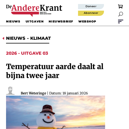
Doneer
Abonneer

NIEUWS
UITGAVEN
NIEUWSBRIEF
WEBSHOP
NIEUWS
-
KLIMAAT
D
2026 - UITGAVE 03
Temperatuur aarde daalt al
bijna twee jaar
Bert Weteringe
| Datum: 18 januari 2026