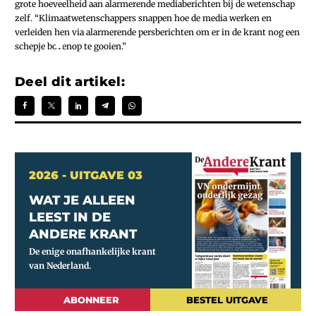
grote hoeveelheid aan alarmerende mediaberichten bij de wetenschap
zelf. “Klimaatwetenschappers snappen hoe de media werken en
verleiden hen via alarmerende persberichten om er in de krant nog een
schepje bovenop te gooien.”
Deel dit artikel:
2026 - UITGAVE 03
WAT JE ALLEEN
LEEST IN DE
ANDERE KRANT
ABONNEER
BESTEL UITGAVE