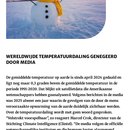
WERELDWIJDE TEMPERATUURDALING GENEGEERD
DOOR MEDIA
De gemiddelde temperatuur op aarde is sinds april 2024 gedaald en
ligt nog maar 0,3 graden boven de gemiddelde temperatuur in de
periode 1991-2020. Dat blijkt uit satellietdata die Amerikaanse
wetenschappers hebben geanalyseerd. Volgens berichten in de media
was 2025 alweer een jaar waarin de gevolgen van de door de mens
veroorzaakte opwarming van de aarde duidelijk zichtbaar werden.
Over de temperatuurdaling wordt met geen woord gesproken.
“Volstrekt voorspelbaar”, zo reageert Marcel Crok, directeur van de
Stichting Climate Intelligence (Clintel). “De media volgen de officiële
wetenschappelijke instituten en die brengen louter alarmerend