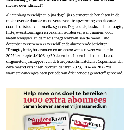
nieuws over klimaat”.
Al jarenlang verschijnen bijna dagelijks alarmerende berichten in de
media over de door de mens veroorzaakte opwarming van de aarde
door de uitstoot van broeikasgassen. Dagrecords, bosbranden, droogte,
hitte, overstromingen en orkanen worden vrijwel unaniem door
wetenschappers en de media toegeschreven aan de mens. Eind
december verschenen er verschillende alarmerende berichten:
“Droogte, hitte, bosbranden en orkanen: wat een weer was het in
2025”, zo kopte de NOS op 30 december. In een in de media breed
uitgemeten jaarrapport van de Europese klimaatdienst Copernicus dat
deze maand verscheen, worden de jaren 2023, 2024 en 2025 “de
warmste aaneengesloten periode van drie jaar ooit gemeten” genoemd.