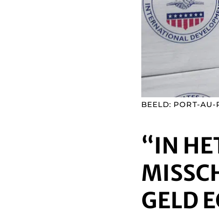
BEELD: PORT-AU-
“IN HE
MISSCH
GELD 