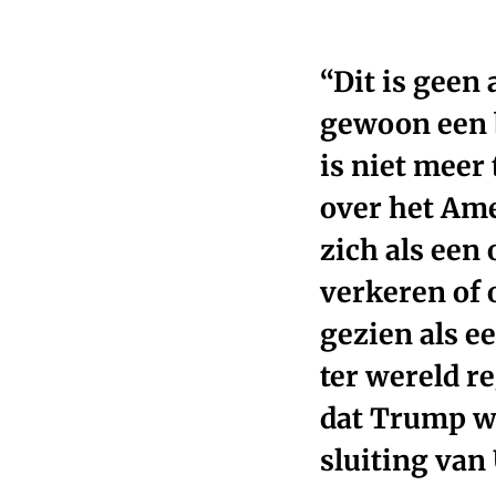
“Dit is geen
gewoon een 
is niet meer
over het Am
zich als een 
verkeren of 
gezien als e
ter wereld r
dat Trump wi
sluiting van 