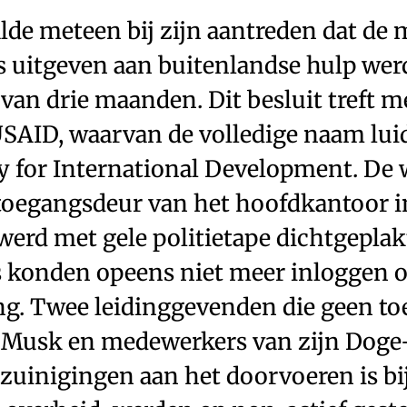
de meteen bij zijn aantreden dat de m
jks uitgeven aan buitenlandse hulp we
van drie maanden. Dit besluit treft 
SAID, waarvan de volledige naam luid
y for International Development. De 
 toegangsdeur van het hoofdkantoor i
erd met gele politietape dichtgeplak
 konden opeens niet meer inloggen 
. Twee leidinggevenden die geen to
 Musk en medewerkers van zijn Doge
zuinigingen aan het doorvoeren is bi