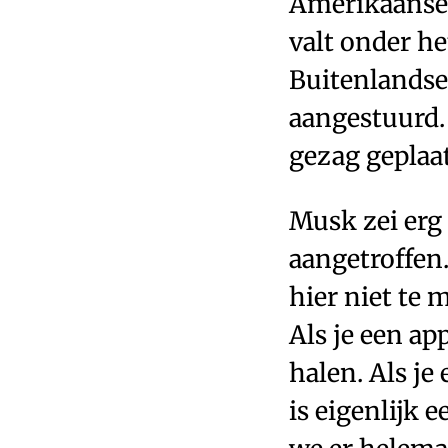
Amerikaanse 
valt onder he
Buitenlandse 
aangestuurd. 
gezag geplaa
Musk zei erg 
aangetroffen
hier niet te
Als je een a
halen. Als je
is eigenlijk