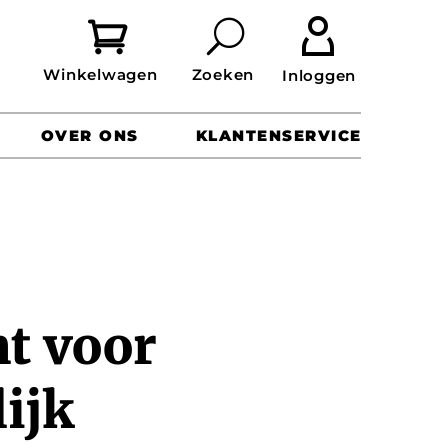


OVER ONS
KLANTENSERVICE
t voor
ijk