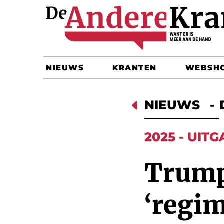
NIEUWS
KRANTEN
WEBSH
D
NIEUWS
-
2025 - UITG
Trump
‘regim