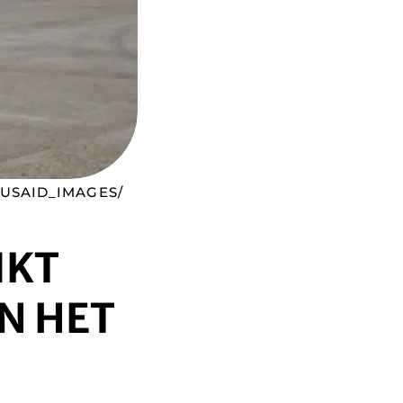
/USAID_IMAGES/
IKT
N HET