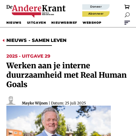
Doneer
Abonneer

NIEUWS
UITGAVEN
NIEUWSBRIEF
WEBSHOP
NIEUWS
-
SAMEN LEVEN
D
2025 - UITGAVE 29
Werken aan je interne
duurzaamheid met Real Human
Goals
Mayke Wijnen
| Datum: 25 juli 2025