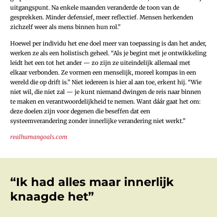
uitgangspunt. Na enkele maanden veranderde de toon van de
gesprekken. Minder defensief, meer reflectief. Mensen herkenden
zichzelf weer als mens binnen hun rol.”
Hoewel per individu het ene doel meer van toepassing is dan het ander,
werken ze als een holistisch geheel. “Als je begint met je ontwikkeling
leidt het een tot het ander — zo zijn ze uiteindelijk allemaal met
elkaar verbonden. Ze vormen een menselijk, moreel kompas in een
wereld die op drift is.” Niet iedereen is hier al aan toe, erkent hij. “Wie
niet wil, die niet zal — je kunt niemand dwingen de reis naar binnen
te maken en verantwoordelijkheid te nemen. Want dáár gaat het om:
deze doelen zijn voor degenen die beseffen dat een
systeemverandering zonder innerlijke verandering niet werkt.”
realhumangoals.com
“Ik had alles maar innerlijk
knaagde het”