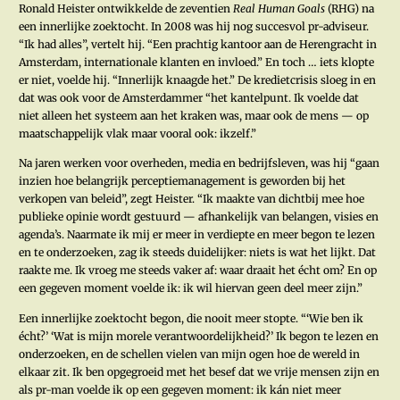
Ronald Heister ontwikkelde de zeventien
Real Human Goals
(RHG) na
een innerlijke zoektocht. In 2008 was hij nog succesvol pr-adviseur.
“Ik had alles”, vertelt hij. “Een prachtig kantoor aan de Herengracht in
Amsterdam, internationale klanten en invloed.” En toch … iets klopte
er niet, voelde hij. “Innerlijk knaagde het.” De kredietcrisis sloeg in en
dat was ook voor de Amsterdammer “het kantelpunt. Ik voelde dat
niet alleen het systeem aan het kraken was, maar ook de mens — op
maatschappelijk vlak maar vooral ook: ikzelf.”
Na jaren werken voor overheden, media en bedrijfsleven, was hij “gaan
inzien hoe belangrijk perceptiemanagement is geworden bij het
verkopen van beleid”, zegt Heister. “Ik maakte van dichtbij mee hoe
publieke opinie wordt gestuurd — afhankelijk van belangen, visies en
agenda’s. Naarmate ik mij er meer in verdiepte en meer begon te lezen
en te onderzoeken, zag ik steeds duidelijker: niets is wat het lijkt. Dat
raakte me. Ik vroeg me steeds vaker af: waar draait het écht om? En op
een gegeven moment voelde ik: ik wil hiervan geen deel meer zijn.”
Een innerlijke zoektocht begon, die nooit meer stopte. “‘Wie ben ik
écht?’ ‘Wat is mijn morele verantwoordelijkheid?’ Ik begon te lezen en
onderzoeken, en de schellen vielen van mijn ogen hoe de wereld in
elkaar zit. Ik ben opgegroeid met het besef dat we vrije mensen zijn en
als pr-man voelde ik op een gegeven moment: ik kán niet meer