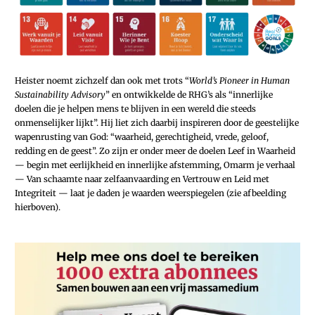
Heister noemt zichzelf dan ook met trots “
World’s Pioneer in Human
Sustainability Advisory
” en ontwikkelde de RHG’s als “innerlijke
doelen die je helpen mens te blijven in een wereld die steeds
onmenselijker lijkt”. Hij liet zich daarbij inspireren door de geestelijke
wapenrusting van God: “waarheid, gerechtigheid, vrede, geloof,
redding en de geest”. Zo zijn er onder meer de doelen Leef in Waarheid
— begin met eerlijkheid en innerlijke afstemming, Omarm je verhaal
— Van schaamte naar zelfaanvaarding en Vertrouw en Leid met
Integriteit — laat je daden je waarden weerspiegelen (zie afbeelding
hierboven).