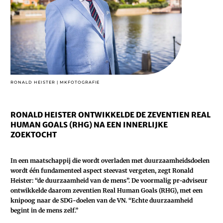
RONALD HEISTER | MKFOTOGRAFIE
RONALD HEISTER ONTWIKKELDE DE ZEVENTIEN REAL
HUMAN GOALS (RHG) NA EEN INNERLIJKE
ZOEKTOCHT
In een maatschappij die wordt overladen met duurzaamheidsdoelen
wordt één fundamenteel aspect steevast vergeten, zegt Ronald
Heister: “de duurzaamheid van de mens”. De voormalig pr-adviseur
ontwikkelde daarom zeventien Real Human Goals (RHG), met een
knipoog naar de SDG-doelen van de VN. “Echte duurzaamheid
begint in de mens zelf.”