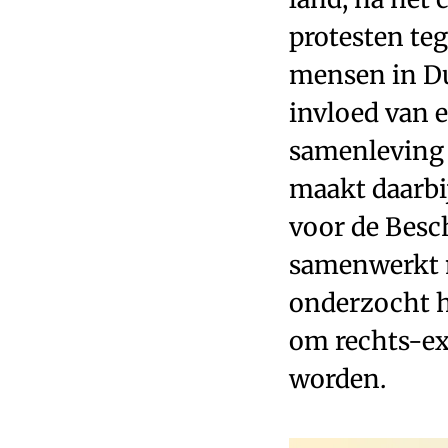
protesten te
mensen in Du
invloed van 
samenleving 
maakt daarbi
voor de Besc
samenwerkt m
onderzocht he
om rechts-ex
worden.