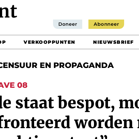
Doneer
Abonneer
OP
VERKOOPPUNTEN
NIEUWSBRIEF
CENSUUR EN PROPAGANDA
GAVE 08
e staat bespot, m
fronteerd worden