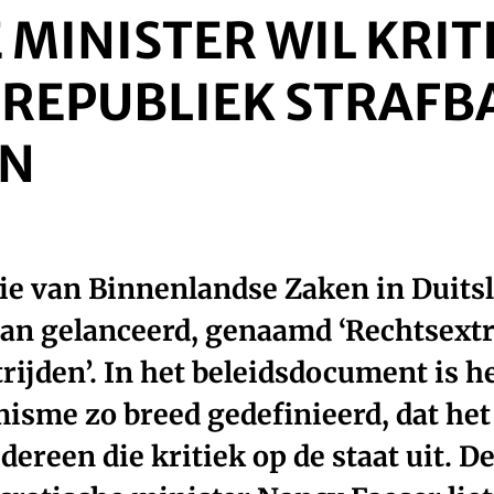
 MINISTER WIL KRIT
REPUBLIEK STRAFB
EN
ie van Binnenlandse Zaken in Duits
lan gelanceerd, genaamd ‘Rechtsex
rijden’. In het beleidsdocument is he
isme zo breed gedefinieerd, dat het
ereen die kritiek op de staat uit. D