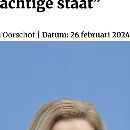
achtige staat”
a Oorschot
|
Datum: 26 februari 2024