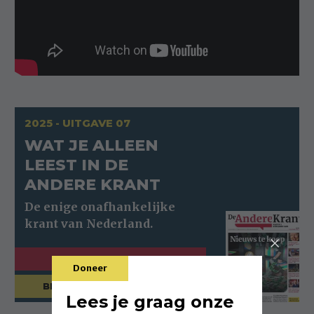
2025 - UITGAVE 07
WAT JE ALLEEN
LEEST IN DE
ANDERE KRANT
ABONNEER
Doneer
BESTEL DEZE UITGAVE
Lees je graag onze