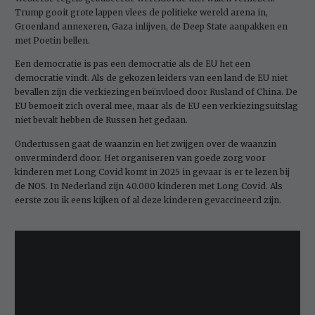
Trump gooit grote lappen vlees de politieke wereld arena in,
Groenland annexeren, Gaza inlijven, de Deep State aanpakken en
met Poetin bellen.
Een democratie is pas een democratie als de EU het een
democratie vindt. Als de gekozen leiders van een land de EU niet
bevallen zijn die verkiezingen beïnvloed door Rusland of China. De
EU bemoeit zich overal mee, maar als de EU een verkiezingsuitslag
niet bevalt hebben de Russen het gedaan.
Ondertussen gaat de waanzin en het zwijgen over de waanzin
onverminderd door. Het organiseren van goede zorg voor
kinderen met Long Covid komt in 2025 in gevaar is er te lezen bij
de NOS. In Nederland zijn 40.000 kinderen met Long Covid. Als
eerste zou ik eens kijken of al deze kinderen gevaccineerd zijn.