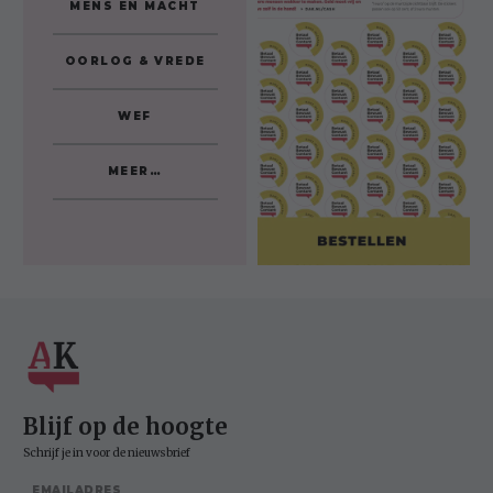
MENS EN MACHT
OORLOG & VREDE
WEF
MEER…
Blijf op de hoogte
Schrijf je in voor de nieuwsbrief