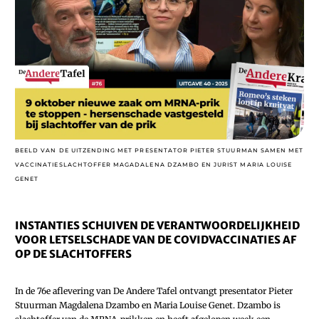
BEELD VAN DE UITZENDING MET PRESENTATOR PIETER STUURMAN SAMEN MET
VACCINATIESLACHTOFFER MAGADALENA DZAMBO EN JURIST MARIA LOUISE
GENET
INSTANTIES SCHUIVEN DE VERANTWOORDELIJKHEID
VOOR LETSELSCHADE VAN DE COVIDVACCINATIES AF
OP DE SLACHTOFFERS
In de 76e aflevering van De Andere Tafel ontvangt presentator Pieter
Stuurman Magdalena Dzambo en Maria Louise Genet. Dzambo is