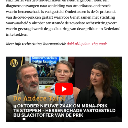
slachtoffer van de MRNA-prikken en heeft afgelopen week een
diagnose ontvangen naar aanleiding van Amerikaans onderzoek
waarin hersenschade is vastgesteld. Ondertussen is de 9e prikronde
van de covid-prikken gestart waarvoor Genet samen met stichting
Voorwaarheid 9 oktober aanstaande de zoveelste rechtszitting voert
waarin gevraagd wordt de goedkeuring van deze prikken in Nederland
in te trekken.
Meer info rechtszitting Voorwaarheid:
dakl.nl/update-cbg-zaak