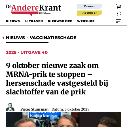
Doneer
Abonneer

NIEUWS
UITGAVEN
NIEUWSBRIEF
WEBSHOP
NIEUWS
-
VACCINATIESCHADE
D
2025 - UITGAVE 40
9 oktober nieuwe zaak om
MRNA-prik te stoppen –
hersenschade vastgesteld bij
slachtoffer van de prik
Pieter Stuurman
| Datum: 5 oktober 2025