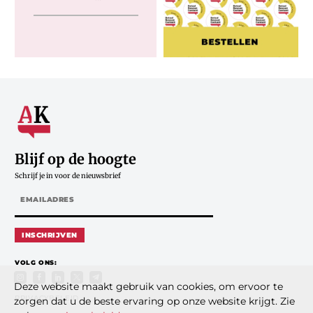
Blijf op de hoogte
Schrijf je in voor de nieuwsbrief
INSCHRIJVEN
VOLG ONS:
Deze website maakt gebruik van cookies, om ervoor te
PRIVACYBELEID
zorgen dat u de beste ervaring op onze website krijgt. Zie