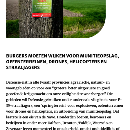
BURGERS MOETEN WIJKEN VOOR MUNITIEOPSLAG,
OEFENTERREINEN, DRONES, HELICOPTERS EN
STRAALJAGERS
Defensie eist in alle twaalf provincies agrarische, natuur- en
woongebieden op voor een “grotere, beter uitgeruste en goed
geoefende krijgsmacht om onze veiligheid te waarborgen”. Die
gebieden wil Defensie gebruiken onder andere als vliegbasis voor F-
35-straaljagers, een ‘springterrein’ voor explosieven, oefenterreinen
voor drones en helikopters, en uitbreiding van munitieopslag. Dat
laatste is een eis van de Navo. Honderden boeren, bewoners en
bedrijven in onder meer Dalfsen, Dronten, Toldijk, Weerselo en
Zevenaar leven momenteel in onzekerheid, omdat onduidelijk is of