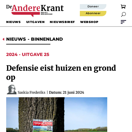
Doneer
Abonneer

NIEUWS
UITGAVEN
NIEUWSBRIEF
WEBSHOP
NIEUWS
-
BINNENLAND
D
2024 - UITGAVE 25
Defensie eist huizen en grond
op
Saskia Frederiks
|
Datum: 21 juni 2024