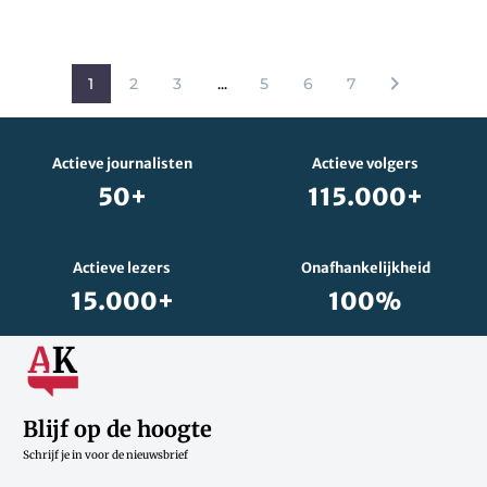
1
2
3
...
5
6
7
Actieve journalisten
Actieve volgers
50+
115.000+
Actieve lezers
Onafhankelijkheid
15.000+
100%
Blijf op de hoogte
Schrijf je in voor de nieuwsbrief