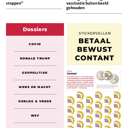
stoppen”
vaccinatie buiten beeld
gehouden
Dossiers
COVID
DONALD TRUMP
GEOPOLITIEK
MENS EN MACHT
OORLOG & VREDE
WEF