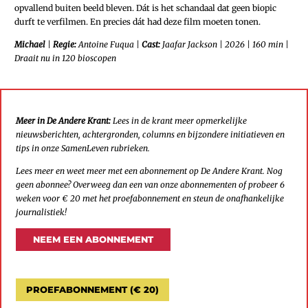
opvallend buiten beeld bleven. Dát is het schandaal dat geen biopic
durft te verfilmen. En precies dát had deze film moeten tonen.
Michael
|
Regie:
Antoine Fuqua
|
Cast:
Jaafar Jackson
|
2026
|
160 min
|
Draait nu in 120 bioscopen
Meer in De Andere Krant:
Lees in de krant meer opmerkelijke
nieuwsberichten, achtergronden, columns en bijzondere initiatieven en
tips in onze SamenLeven rubrieken.
Lees meer en weet meer met een abonnement op De Andere Krant. Nog
geen abonnee? Overweeg dan een van onze abonnementen of probeer 6
weken voor € 20 met het proefabonnement en steun de onafhankelijke
journalistiek!
NEEM EEN ABONNEMENT
PROEFABONNEMENT (€ 20)