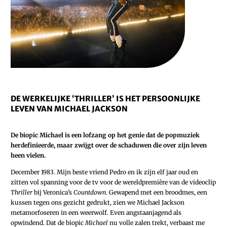
DE WERKELIJKE ‘THRILLER’ IS HET PERSOONLIJKE
LEVEN VAN MICHAEL JACKSON
De biopic Michael is een lofzang op het genie dat de popmuziek
herdefinieerde, maar zwijgt over de schaduwen die over zijn leven
heen vielen.
D
ecember 1983. Mijn beste vriend Pedro en ik zijn elf jaar oud en
zitten vol spanning voor de tv voor de wereldpremière van de videoclip
Thriller
bij Veronica’s
Countdown
. Gewapend met een broodmes, een
kussen tegen ons gezicht gedrukt, zien we Michael Jackson
metamorfoseren in een weerwolf. Even angstaanjagend als
opwindend. Dat de biopic
Michael
nu volle zalen trekt, verbaast me