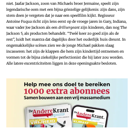
niet. Jaafar Jackson, zoon van Michaels broer Jermaine, speelt zijn
legendarische oom met een bijna griezelige gelijkenis: zijn dans, zijn
stem doen je vergeten dat je naar een speelfilm kijkt. Regisseur
Antoine Fuqua richt zijn lens eerst op de vroege jaren in Gary, Indiana,
waar vader Joe Jackson als een
drillsergeant
zijn kinderen, dan nog The
Jackson 5, als producten behandelt. “Twéé keer zo goed zijn als de
rest”, luidt het mantra dat dagelijks door het ouderlijk huis dreunt. In
ongemakkelijke scènes zien we de jonge Michael pakken slaag
incasseren: het zijn de klappen die hem zijn kindertijd ontnemen en
vormen tot de bijna ziekelijke perfectionist die hij later zou worden.
Alle latere excentriciteiten liggen in deze openingsakte besloten.