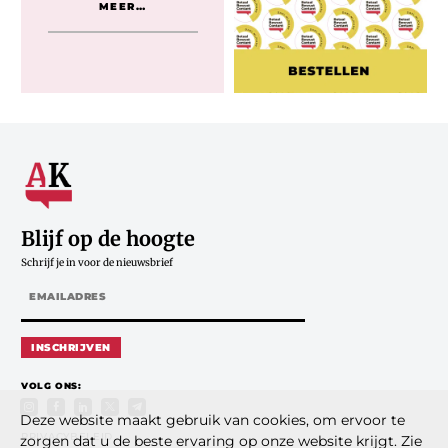
MEER…
Blijf op de hoogte
Schrijf je in voor de nieuwsbrief
INSCHRIJVEN
VOLG ONS:
Deze website maakt gebruik van cookies, om ervoor te
PRIVACYBELEID
zorgen dat u de beste ervaring op onze website krijgt. Zie