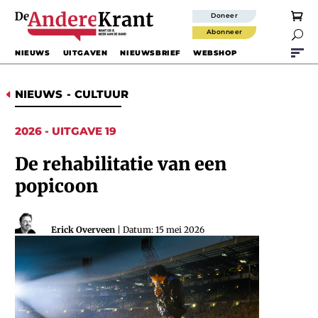
Doneer
Abonneer

NIEUWS
UITGAVEN
NIEUWSBRIEF
WEBSHOP
NIEUWS
-
CULTUUR
D
2026 - UITGAVE 19
De rehabilitatie van een
popicoon
Erick Overveen
| Datum: 15 mei 2026