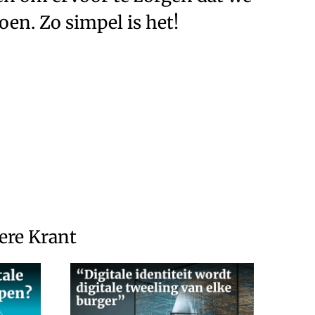
oen. Zo simpel is het!
dere Krant