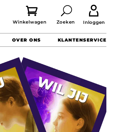


OVER ONS
KLANTENSERVICE