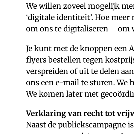
We willen zoveel mogelijk me
‘digitale identiteit’. Hoe me
om ons te digitaliseren – om
Je kunt met de knoppen een A5
flyers bestellen tegen kostprij
verspreiden of uit te delen a
ons een e-mail te sturen. We 
We komen later met gecoördin
Verklaring van recht tot vrij
Naast de publiekscampagne is D