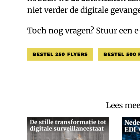
niet verder de digitale gevang
Toch nog vragen? Stuur een e
BESTEL 250 FLYERS
BESTEL 500 
Lees meer