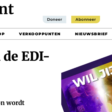
Doneer
Abonneer
OP
VERKOOPPUNTEN
NIEUWSBRIEF
 de EDI-
oon wordt