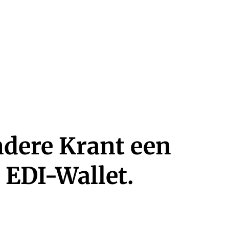
ndere Krant een
 EDI-Wallet.