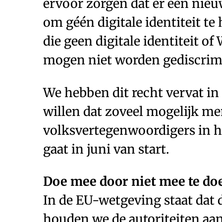
ervoor zorgen dat er een nie
om géén digitale identiteit t
die geen digitale identiteit 
mogen niet worden gediscrimi
We hebben dit recht vervat in e
willen dat zoveel mogelijk m
volksvertegenwoordigers in he
gaat in juni van start.
Doe mee door niet mee te do
In de EU-wetgeving staat dat de
houden we de autoriteiten aa