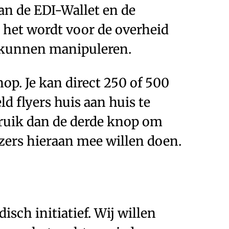
n de EDI-Wallet en de
r het wordt voor de overheid
j kunnen manipuleren.
op. Je kan direct 250 of 500
ld flyers huis aan huis te
ebruik dan de derde knop om
zers hieraan mee willen doen.
sch initiatief. Wij willen