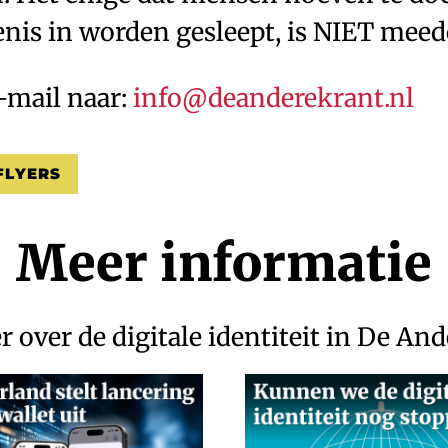
enis in worden gesleept, is NIET meed
-mail naar:
info@deanderekrant.nl
FLYERS
Meer informatie
 over de digitale identiteit in De An