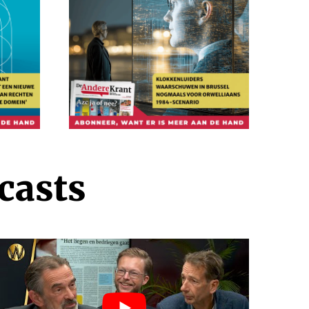
casts