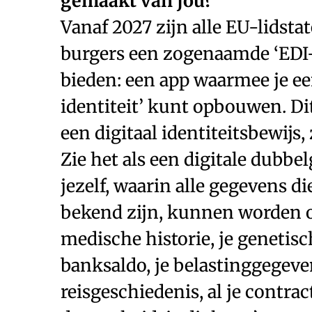
gemaakt van jou?
Vanaf 2027 zijn alle EU-lidsta
burgers een zogenaamde ‘EDI-
bieden: een app waarmee je een
identiteit’ kunt opbouwen. Dit
een digitaal identiteitsbewijs, 
Zie het als een digitale dubbe
jezelf, waarin alle gegevens di
bekend zijn, kunnen worden o
medische historie, je genetisch
banksaldo, je belastinggegeven
reisgeschiedenis, al je contrac