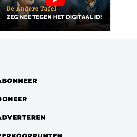
ABONNEER
DONEER
ADVERTEREN
VERKOOPPUNTEN