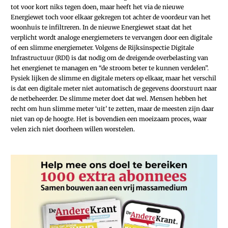
tot voor kort niks tegen doen, maar heeft het via de nieuwe
Energiewet toch voor elkaar gekregen tot achter de voordeur van het
woonhuis te infiltreren. In de nieuwe Energiewet staat dat het
verplicht wordt analoge energiemeters te vervangen door een digitale
of een slimme energiemeter. Volgens de Rijksinspectie Digitale
Infrastructuur (RDI) is dat nodig om de dreigende overbelasting van
het energienet te managen en “de stroom beter te kunnen verdelen”.
Fysiek lijken de slimme en digitale meters op elkaar, maar het verschil
is dat een digitale meter niet automatisch de gegevens doorstuurt naar
de netbeheerder. De slimme meter doet dat wel. Mensen hebben het
recht om hun slimme meter ‘uit’ te zetten, maar de meesten zijn daar
niet van op de hoogte. Het is bovendien een moeizaam proces, waar
velen zich niet doorheen willen worstelen.