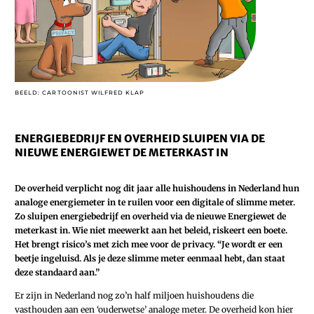
BEELD: CARTOONIST WILFRED KLAP
ENERGIEBEDRIJF EN OVERHEID SLUIPEN VIA DE
NIEUWE ENERGIEWET DE METERKAST IN
De overheid verplicht nog dit jaar alle huishoudens in Nederland hun
analoge energiemeter in te ruilen voor een digitale of slimme meter.
Zo sluipen energiebedrijf en overheid via de nieuwe Energiewet de
meterkast in. Wie niet meewerkt aan het beleid, riskeert een boete.
Het brengt risico’s met zich mee voor de privacy. “Je wordt er een
beetje ingeluisd. Als je deze slimme meter eenmaal hebt, dan staat
deze standaard aan.”
Er zijn in Nederland nog zo’n half miljoen huishoudens die
vasthouden aan een ‘ouderwetse’ analoge meter. De overheid kon hier