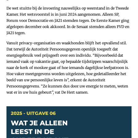
De wet stuitte bij de invoering nauwelijks op weerstand in de Tweede
Kamer. Het wetsvoorstel is in juni 2024 aangenomen. Alleen SP,
Forum voor Democratie en JA21 stemden tegen. De Eerste Kamer ging
afgelopen december ook akkoord. In de Senaat stemden alleen FVD en
JA21 tegen.
Vanuit privacy-organisaties en waakhonden blijft het opvallend stil.
Dat terwijl de Autoriteit Persoonsgegeven openlijk toegeeft dat
energiegebruik veel prijsgeeft over een individu. “Bijvoorbeeld dat
iemand vaak op vakantie gaat, op bepaalde tijdstippen waarschijnlijk
naar de kerk of moskee gaat of hoe iemands dagelijkse leefpatroon is.
Hoe vaker meetgegevens worden uitgelezen, hoe gedetailleerder het
beeld van uw persoonlijke leven is”, erkent de Autoriteit
Persoonsgegevens. “Ze kunnen dus door uw energie te meten, weten
wat er in uw huis gebeurt”, vat De Hert samen.
2025 - UITGAVE 06
WAT JE ALLEEN
LEEST IN DE