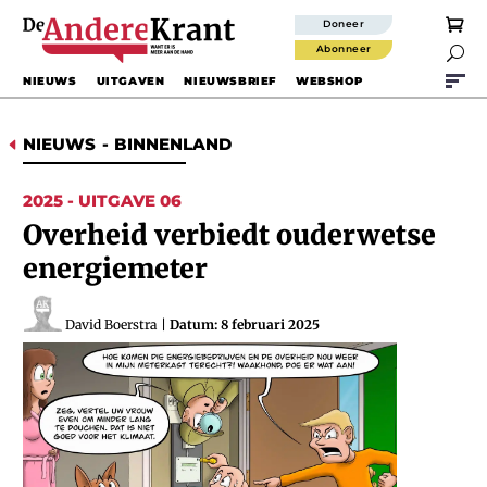
Doneer
Abonneer

NIEUWS
UITGAVEN
NIEUWSBRIEF
WEBSHOP
NIEUWS
-
BINNENLAND
D
2025 - UITGAVE 06
Overheid verbiedt ouderwetse
energiemeter
David Boerstra
|
Datum: 8 februari 2025