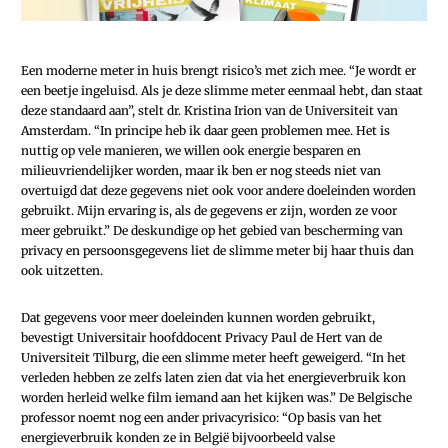
Een moderne meter in huis brengt risico’s met zich mee. “Je wordt er
een beetje ingeluisd. Als je deze slimme meter eenmaal hebt, dan staat
deze standaard aan”, stelt dr. Kristina Irion van de Universiteit van
Amsterdam. “In principe heb ik daar geen problemen mee. Het is
nuttig op vele manieren, we willen ook energie besparen en
milieuvriendelijker worden, maar ik ben er nog steeds niet van
overtuigd dat deze gegevens niet ook voor andere doeleinden worden
gebruikt. Mijn ervaring is, als de gegevens er zijn, worden ze voor
meer gebruikt.” De deskundige op het gebied van bescherming van
privacy en persoonsgegevens liet de slimme meter bij haar thuis dan
ook uitzetten.
Dat gegevens voor meer doeleinden kunnen worden gebruikt,
bevestigt Universitair hoofddocent ­Privacy Paul de Hert van de
Universiteit Tilburg, die een slimme meter heeft geweigerd. “In het
verleden hebben ze zelfs laten zien dat via het energieverbruik kon
worden herleid welke film iemand aan het kijken was.” De Belgische
professor noemt nog een ander privacyrisico: “Op basis van het
energieverbruik konden ze in België bijvoorbeeld valse