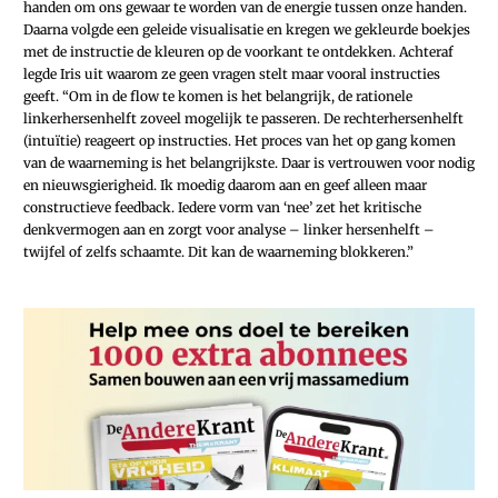
handen om ons gewaar te worden van de energie tussen onze handen.
Daarna volgde een geleide visualisatie en kregen we gekleurde boekjes
met de instructie de kleuren op de voorkant te ontdekken. Achteraf
legde Iris uit waarom ze geen vragen stelt maar vooral instructies
geeft. “Om in de flow te komen is het belangrijk, de rationele
linkerhersenhelft zoveel mogelijk te passeren. De rechterhersenhelft
(intuïtie) reageert op instructies. Het proces van het op gang komen
van de waarneming is het belangrijkste. Daar is vertrouwen voor nodig
en nieuwsgierigheid. Ik moedig daarom aan en geef alleen maar
constructieve feedback. Iedere vorm van ‘nee’ zet het kritische
denkvermogen aan en zorgt voor analyse – linker hersenhelft –
twijfel of zelfs schaamte. Dit kan de waarneming blokkeren.”