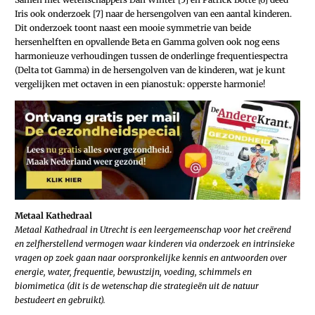
Iris ook onderzoek [7] naar de hersengolven van een aantal kinderen.
Dit onderzoek toont naast een mooie symmetrie van beide
hersenhelften en opvallende Beta en Gamma golven ook nog eens
harmonieuze verhoudingen tussen de onderlinge frequentiespectra
(Delta tot Gamma) in de hersengolven van de kinderen, wat je kunt
vergelijken met octaven in een pianostuk: opperste harmonie!
Metaal Kathedraal
Metaal Kathedraal in Utrecht is een leergemeenschap voor het creërend
en zelfherstellend vermogen waar kinderen via onderzoek en intrinsieke
vragen op zoek gaan naar oorspronkelijke kennis en antwoorden over
energie, water, frequentie, bewustzijn, voeding, schimmels en
biomimetica (dit is de wetenschap die strategieën uit de natuur
bestudeert en gebruikt).