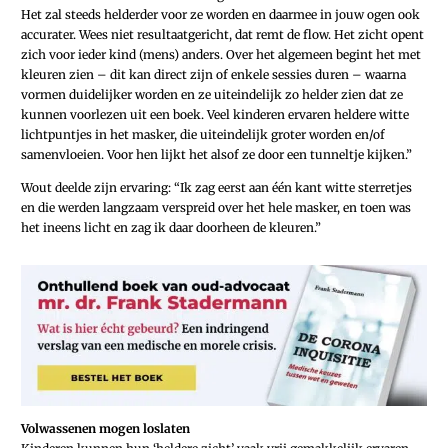
Het zal steeds helderder voor ze worden en daarmee in jouw ogen ook
accurater. Wees niet resultaatgericht, dat remt de flow. Het zicht opent
zich voor ieder kind (mens) anders. Over het algemeen begint het met
kleuren zien – dit kan direct zijn of enkele sessies duren – waarna
vormen duidelijker worden en ze uiteindelijk zo helder zien dat ze
kunnen voorlezen uit een boek. Veel kinderen ervaren heldere witte
lichtpuntjes in het masker, die uiteindelijk groter worden en/of
samenvloeien. Voor hen lijkt het alsof ze door een tunneltje kijken.”
Wout deelde zijn ervaring: “Ik zag eerst aan één kant witte sterretjes
en die werden langzaam verspreid over het hele masker, en toen was
het ineens licht en zag ik daar doorheen de kleuren.”
Volwassenen mogen loslaten