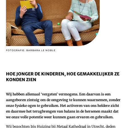
FOTOGRAFIE: BARBARA LE NOBLE
HOE JONGER DE KINDEREN, HOE GEMAKKELIJKER ZE
KONDEN ZIEN
Wij hebben allemaal ‘vergeten’ vermogens. Een daarvan is een
aangeboren zintuig om de omgeving te kunnen waarnemen, zonder
onze fysieke ogen te gebruiken. Het activeren van ons heldere zicht
en daarmee het terugbrengen van balans in de hersenen maakt dat
we onze volle potentie weer kunnen gaan ervaren en gebruiken.
Wij bezochten Iris Huizing bij Metaal Kathedraal in Utrecht, deden