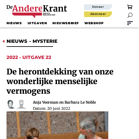
Doneer
Abonneer

NIEUWS
UITGAVEN
NIEUWSBRIEF
WEBSHOP
NIEUWS
-
MYSTERIE
D
2022 - UITGAVE 22
De herontdekking van onze
wonderlijke menselijke
vermogens
Anja Veerman en Barbara Le Noble
Datum: 20 juni 2022