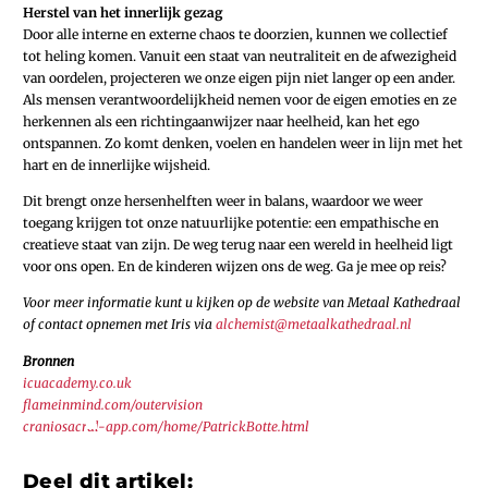
Herstel van het innerlijk gezag
Door alle interne en externe chaos te doorzien, kunnen we collectief
tot heling komen. Vanuit een staat van neutraliteit en de afwezigheid
van oordelen, projecteren we onze eigen pijn niet langer op een ander.
Als mensen verantwoordelijkheid nemen voor de eigen emoties en ze
herkennen als een richtingaanwijzer naar heelheid, kan het ego
ontspannen. Zo komt denken, voelen en handelen weer in lijn met het
hart en de innerlijke wijsheid.
Dit brengt onze hersenhelften weer in balans, waardoor we weer
toegang krijgen tot onze natuurlijke potentie: een empathische en
creatieve staat van zijn. De weg terug naar een wereld in heelheid ligt
voor ons open. En de kinderen wijzen ons de weg. Ga je mee op reis?
Voor meer informatie kunt u kijken op de website van Metaal Kathedraal
of contact opnemen met Iris via
alchemist@metaalkathedraal.nl
Bronnen
icuacademy.co.uk
flameinmind.com/outervision
craniosacral-app.com/home/PatrickBotte.html
Deel dit artikel: