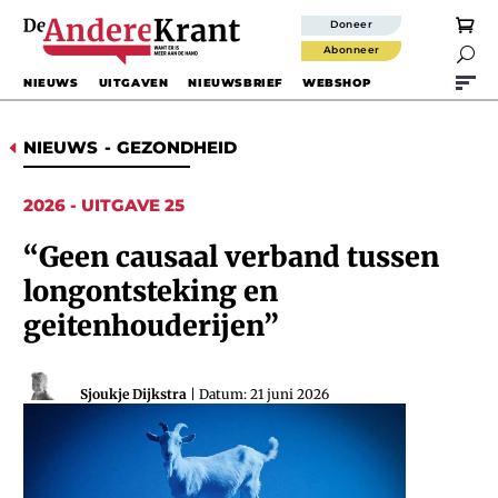
Doneer
Abonneer

NIEUWS
UITGAVEN
NIEUWSBRIEF
WEBSHOP
NIEUWS
-
GEZONDHEID
D
2026 - UITGAVE 25
“Geen causaal verband tussen
longontsteking en
geitenhouderijen”
Sjoukje Dijkstra
| Datum: 21 juni 2026