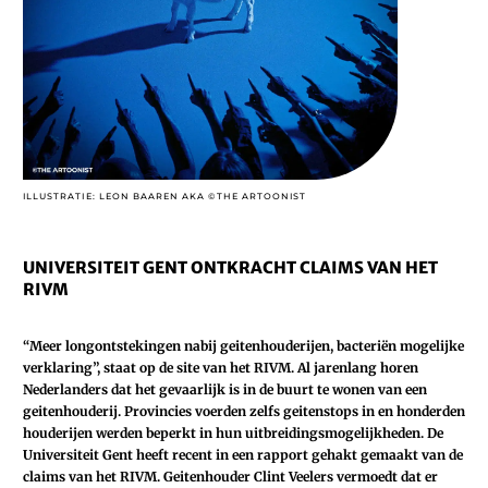
ILLUSTRATIE: LEON BAAREN AKA ©THE ARTOONIST
UNIVERSITEIT GENT ONTKRACHT CLAIMS VAN HET
RIVM
“Meer longontstekingen nabij geitenhouderijen, bacteriën mogelijke
verklaring”, staat op de site van het RIVM. Al jarenlang horen
Nederlanders dat het gevaarlijk is in de buurt te wonen van een
geitenhouderij. Provincies voerden zelfs geitenstops in en honderden
houderijen werden beperkt in hun uitbreidingsmogelijkheden.
De
Universiteit Gent heeft recent in een rapport gehakt gemaakt van de
claims van het RIVM. Geitenhouder Clint Veelers vermoedt dat er