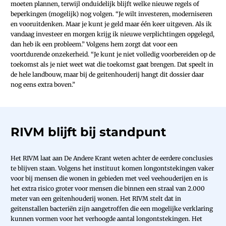
moeten plannen, terwijl onduidelijk blijft welke nieuwe regels of
beperkingen (mogelijk) nog volgen. “Je wilt investeren, moderniseren
en vooruitdenken. Maar je kunt je geld maar één keer uitgeven. Als ik
vandaag investeer en morgen krijg ik nieuwe verplichtingen opgelegd,
dan heb ik een probleem.” Volgens hem zorgt dat voor een
voortdurende onzekerheid. “Je kunt je niet volledig voorbereiden op de
toekomst als je niet weet wat die toekomst gaat brengen. Dat speelt in
de hele landbouw, maar bij de geitenhouderij hangt dit dossier daar
nog eens extra boven.”
RIVM blijft bij standpunt
Het RIVM laat aan De Andere Krant weten achter de eerdere conclusies
te blijven staan. Volgens het instituut komen longontstekingen vaker
voor bij mensen die wonen in gebieden met veel veehouderijen en is
het extra risico groter voor mensen die binnen een straal van 2.000
meter van een geitenhouderij wonen. Het RIVM stelt dat in
geitenstallen bacteriën zijn aangetroffen die een mogelijke verklaring
kunnen vormen voor het verhoogde aantal longontstekingen. Het