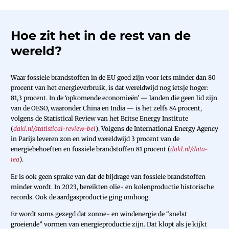
Hoe zit het in de rest van de
wereld?
Waar fossiele brandstoffen in de EU goed zijn voor iets minder dan 80
procent van het energieverbruik, is dat wereldwijd nog ietsje hoger:
81,3 procent. In de ‘opkomende economieën’ — landen die geen lid zijn
van de OESO, waaronder China en India — is het zelfs 84 procent,
volgens de Statistical Review van het Britse Energy Institute
(
dakl.nl/statistical-review-bei
). Volgens de International Energy Agency
in Parijs leveren zon en wind wereldwijd 3 procent van de
energiebehoeften en fossiele brandstoffen 81 procent (
dakl.nl/data-
iea
).
Er is ook geen sprake van dat de bijdrage van fossiele brandstoffen
minder wordt. In 2023, bereikten olie- en kolenproductie historische
records. Ook de aardgasproductie ging omhoog.
Er wordt soms gezegd dat zonne- en windenergie de “snelst
groeiende” vormen van energieproductie zijn. Dat klopt als je kijkt