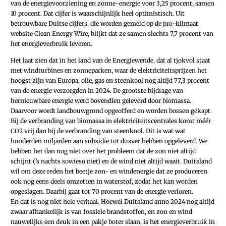
van de energievoorziening en zonne-energie voor 3,25 procent, samen
10 procent. Dat cijfer is waarschijnlijk heel optimistisch. Uit
betrouwbare Duitse cijfers, die worden gemeld op de pro-klimaat
website Clean Energy Wire, blijkt dat ze samen slechts 7,7 procent van
het energieverbruik leveren.
Het laat zien dat in het land van de Energiewende, dat al tjokvol staat
met windturbines en zonneparken, waar de elektriciteitsprijzen het
hoogst zijn van Europa, olie, gas en steenkool nog altijd 77,3 procent
van de energie verzorgden in 2024. De grootste bijdrage van
hernieuwbare energie werd bovendien geleverd door biomassa.
Daarvoor wordt landbouwgrond opgeofferd en worden bossen gekapt.
Bij de verbranding van biomassa in elektriciteitscentrales komt méér
CO2 vrij dan bij de verbranding van steenkool. Dit is wat wat
honderden miljarden aan subsidie tot dusver hebben opgeleverd. We
hebben het dan nog niet over het probleem dat de zon niet altijd
schijnt (’s nachts sowieso niet) en de wind niet altijd waait. Duitsland
wil om deze reden het beetje zon- en windenergie dat ze produceren
ook nog eens deels omzetten in waterstof, zodat het kan worden
opgeslagen. Daarbij gaat tot 70 procent van de energie verloren.
En dat is nog niet hele verhaal. Hoewel Duitsland anno 2024 nog altijd
zwaar afhankelijk is van fossiele brandstoffen, en zon en wind
nauwelijks een deuk in een pakje boter slaan, is het energieverbruik in