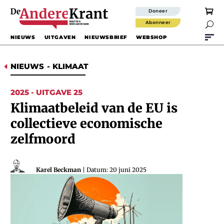
Doneer
Abonneer

NIEUWS
UITGAVEN
NIEUWSBRIEF
WEBSHOP
NIEUWS
-
KLIMAAT
D
2025 - UITGAVE 25
Klimaatbeleid van de EU is
collectieve economische
zelfmoord
Karel Beckman
| Datum: 20 juni 2025