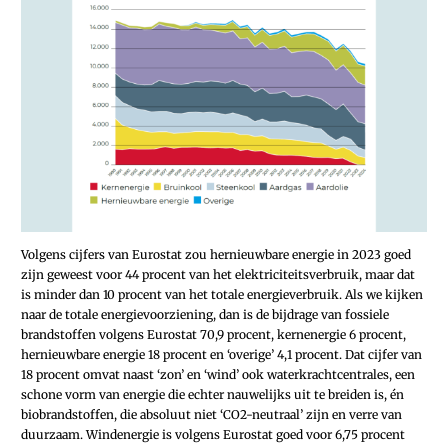
Volgens cijfers van Eurostat zou hernieuwbare energie in 2023 goed
zijn geweest voor 44 procent van het elektriciteitsverbruik, maar dat
is minder dan 10 procent van het totale energieverbruik. Als we kijken
naar de totale energievoorziening, dan is de bijdrage van fossiele
brandstoffen volgens Eurostat 70,9 procent, kernenergie 6 procent,
hernieuwbare energie 18 procent en ‘overige’ 4,1 procent. Dat cijfer van
18 procent omvat naast ‘zon’ en ‘wind’ ook waterkrachtcentrales, een
schone vorm van energie die echter nauwelijks uit te breiden is, én
biobrandstoffen, die absoluut niet ‘CO2-neutraal’ zijn en verre van
duurzaam. Windenergie is volgens Eurostat goed voor 6,75 procent