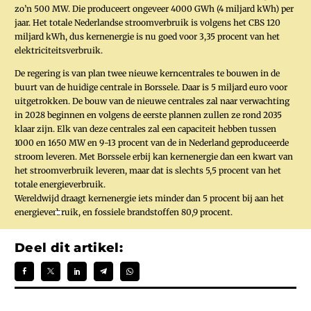
zo’n 500 MW. Die produceert ongeveer 4000 GWh (4 miljard kWh) per
jaar. Het totale Nederlandse stroomverbruik is volgens het CBS 120
miljard kWh, dus kernenergie is nu goed voor 3,35 procent van het
elektriciteitsverbruik.
De regering is van plan twee nieuwe kerncentrales te bouwen in de
buurt van de huidige ­centrale in Borssele. Daar is 5 miljard euro voor
uitgetrokken. De bouw van de nieuwe centrales zal naar verwachting
in 2028 beginnen en volgens de eerste plannen zullen ze rond 2035
klaar zijn. Elk van deze ­centrales zal een capaciteit hebben tussen
1000 en 1650 MW en 9-13 procent van de in ­Nederland geproduceerde
stroom leveren. Met Borssele erbij kan kernenergie dan een kwart van
het stroomverbruik leveren, maar dat is slechts 5,5 procent van het
totale energieverbruik.
Wereldwijd draagt kernenergie iets minder dan 5 procent bij aan het
energieverbruik, en fossiele brandstoffen 80,9 procent.
Deel dit artikel: