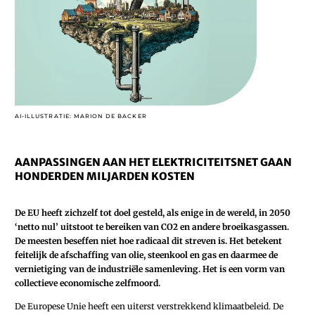
AI-ILLUSTRATIE: MARION DE BACKER
AANPASSINGEN AAN HET ELEKTRICITEITSNET GAAN
HONDERDEN MILJARDEN KOSTEN
De EU heeft zichzelf tot doel gesteld, als enige in de wereld, in 2050
‘netto nul’ uitstoot te bereiken van CO2 en andere broeikasgassen.
De meesten beseffen niet hoe radicaal dit streven is. Het betekent
feitelijk de afschaffing van olie, steenkool en gas en daarmee de
vernietiging van de industriële samenleving. Het is een vorm van
collectieve economische zelfmoord.
De Europese Unie heeft een uiterst verstrekkend klimaatbeleid. De