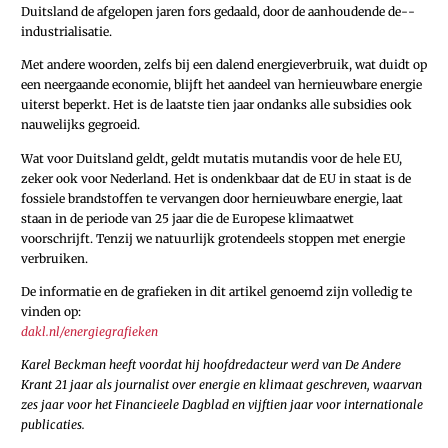
Duitsland de afgelopen jaren fors gedaald, door de aanhoudende ­de-­
industrialisatie.
Met andere woorden, zelfs bij een dalend energieverbruik, wat duidt op
een neergaande economie, blijft het aandeel van hernieuwbare energie
uiterst beperkt. Het is de laatste tien jaar ondanks alle subsidies ook
nauwelijks gegroeid.
Wat voor Duitsland geldt, geldt mutatis mutandis voor de hele EU,
zeker ook voor Nederland. Het is ondenkbaar dat de EU in staat is de
fossiele brandstoffen te vervangen door hernieuwbare energie, laat
staan in de periode van 25 jaar die de Europese klimaatwet
voorschrijft. Tenzij we natuurlijk grotendeels stoppen met energie
verbruiken.
De informatie en de grafieken in dit artikel genoemd zijn volledig te
vinden op:
dakl.nl/energiegrafieken
Karel Beckman heeft voordat hij hoofdredacteur werd van De Andere
Krant 21 jaar als journalist over energie en klimaat geschreven, waarvan
zes jaar voor het Financieele Dagblad en vijftien jaar voor internationale
publicaties.