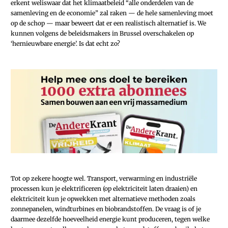
erkent weliswaar dat het klimaatbeleid “alle onderdelen van de
samenleving en de economie” zal raken — de hele samenleving moet
op de schop — maar beweert dat er een realistisch alternatief is. We
kunnen volgens de beleidsmakers in Brussel overschakelen op
‘hernieuwbare energie’. Is dat echt zo?
Tot op zekere hoogte wel. Transport, verwarming en industriële
processen kun je elektrificeren (op elektriciteit laten draaien) en
elektriciteit kun je opwekken met alternatieve methoden zoals
zonnepanelen, windturbines en biobrandstoffen. De vraag is of je
daarmee dezelfde hoeveelheid energie kunt produceren, tegen welke