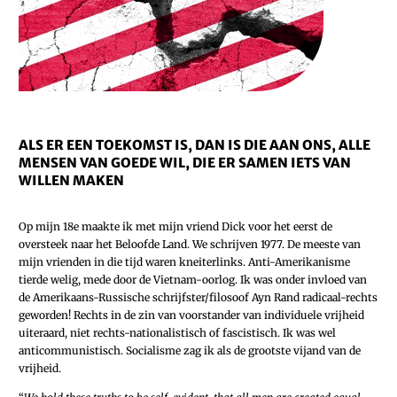
ALS ER EEN TOEKOMST IS, DAN IS DIE AAN ONS, ALLE
MENSEN VAN GOEDE WIL, DIE ER SAMEN IETS VAN
WILLEN MAKEN
Op mijn 18e maakte ik met mijn vriend Dick voor het eerst de
oversteek naar het Beloofde Land. We schrijven 1977. De meeste van
mijn vrienden in die tijd waren kneiterlinks. Anti-Amerikanisme
tierde welig, mede door de Vietnam-oorlog. Ik was onder invloed van
de Amerikaans-Russische schrijfster/filosoof Ayn Rand radicaal-rechts
geworden! Rechts in de zin van voorstander van individuele vrijheid
uiteraard, niet rechts-nationalistisch of fascistisch. Ik was wel
anticommunistisch. Socialisme zag ik als de grootste vijand van de
vrijheid.