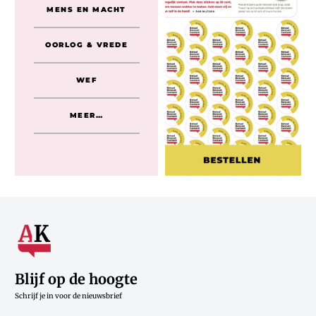
MENS EN MACHT
OORLOG & VREDE
WEF
MEER…
Blijf op de hoogte
Schrijf je in voor de nieuwsbrief