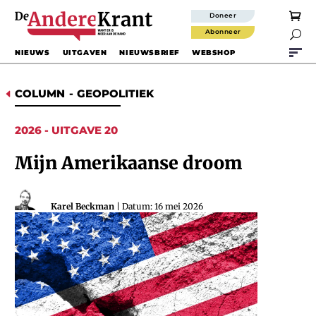
Doneer
Abonneer

NIEUWS
UITGAVEN
NIEUWSBRIEF
WEBSHOP
COLUMN
-
GEOPOLITIEK
D
2026 - UITGAVE 20
Mijn Amerikaanse droom
Karel Beckman
| Datum: 16 mei 2026