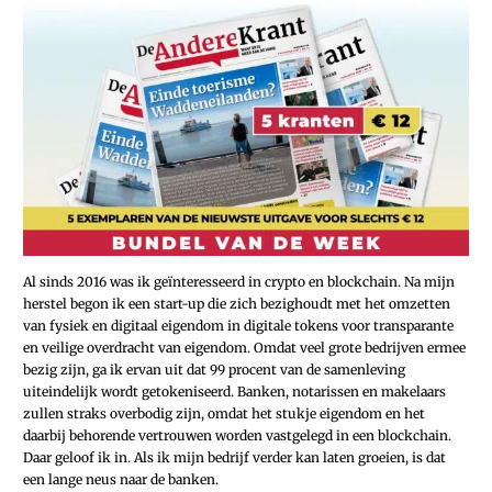
Al sinds 2016 was ik geïnteresseerd in crypto en blockchain. Na mijn
herstel begon ik een start-up die zich bezighoudt met het omzetten
van fysiek en digitaal eigendom in digitale tokens voor transparante
en veilige overdracht van eigendom. Omdat veel grote bedrijven ermee
bezig zijn, ga ik ervan uit dat 99 procent van de samenleving
uiteindelijk wordt getokeniseerd. Banken, notarissen en makelaars
zullen straks overbodig zijn, omdat het stukje eigendom en het
daarbij behorende vertrouwen worden vastgelegd in een blockchain.
Daar geloof ik in. Als ik mijn bedrijf verder kan laten groeien, is dat
een lange neus naar de banken.