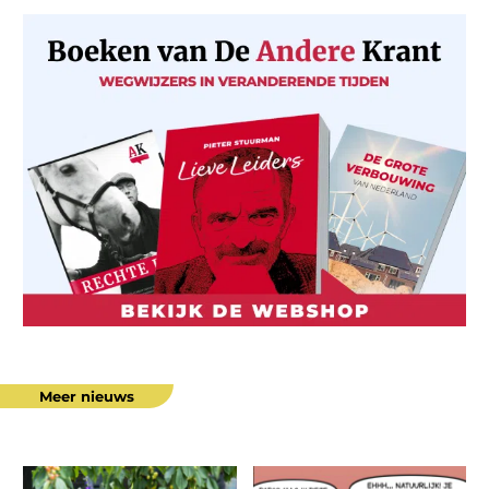
Meer nieuws
Gezond
“Deze