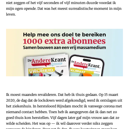
niet zeggen of het vijf seconden of vijf minuten duurde voordat ik
mijn ogen opende. Dat was het meest surrealistische moment in mijn
leven.
Ik moest maanden revalideren. Dat heb ik thuis gedaan. Op 15 maart
2020, de dag dat de lockdown werd afgekondigd, werd ik ontslagen uit
het ziekenhuis. In hersteloord Rijndam mocht ik vanwege corona met
niemand contact hebben. Toen heb ik aangegeven dat ik dan net zo
goed thuis kon herstellen. Vijf dagen later gaf mijn vrouw aan dat ze
wilde scheiden. Het was op — ik wil daarover verder niks zeggen