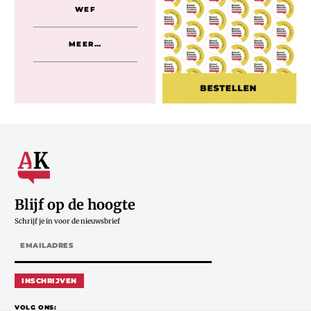
WEF
MEER…
Blijf op de hoogte
Schrijf je in voor de nieuwsbrief
INSCHRIJVEN
VOLG ONS: