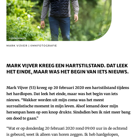
MARK VIJVER | ©MKFOTOGRAFIE
MARK VIJVER KREEG EEN HARTSTILSTAND. DAT LEEK
HET EINDE, MAAR WAS HET BEGIN VAN IETS NIEUWS.
Mark Vijver (53) kreeg op 20 februari 2020 een hartstilstand tijdens
het hardlopen. Dat leek het einde, maar was het begin van iets
nieuws. “Wakker worden uit mijn coma was het meest
surrealistische moment in mijn leven. Alsof iemand door mijn
hersenpan heen op een knop drukte. Sindsdien ben ik niet meer bang
om dood te gaan.”
“W
a
t er op donderdag 20 februari 2020 rond 09:00 uur in de ochtend
is gebeurd, weet ik alleen van horen zeggen. Ik heb hardgelopen,