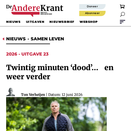
Doneer
Abonneer

NIEUWS
UITGAVEN
NIEUWSBRIEF
WEBSHOP
NIEUWS
-
SAMEN LEVEN
D
2026 - UITGAVE 23
Twintig minuten ‘dood’… en
weer verder
Ton Verheijen
| Datum: 12 juni 2026