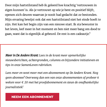
Door mijn hartstilstand heb ik geleerd hoe krachtig ‘vertrouwen in
eigen kunnen’ is. Als je vertrouwt op wie je bent en positief blijft,
openen zich deuren waarvan je nooit had gedacht dat ze bestonden.
Mijn ervaring bewijst ook dat een hartstilstand niet het einde hoeft te
zijn. Het kan het begin zijn van een nieuwe start. Ik sta bewuster in
het leven, leef meer in het moment en ben niet meer bang om dood te
gaan, want dat is eigenlijk al gebeurd. De rest is een cadeautje.”
Meer in De Andere Krant:
Lees in de krant meer opmerkelijke
nieuwsberichten, achtergronden, columns en bijzondere initiatieven en
tips in onze SamenLeven rubrieken.
Lees meer en weet meer met een abonnement op De Andere Krant. Nog
geen abonnee? Overweeg dan een van onze abonnementen of probeer 6
weken voor € 20 met het proefabonnement en steun de onafhankelijke
journalistiek!
NEEM EEN ABONNEMENT