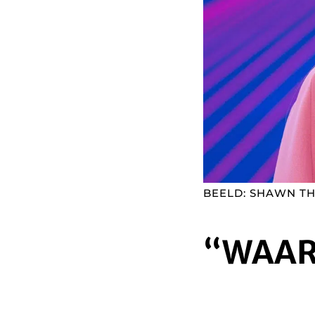
BEELD: SHAWN TH
“WAAR 