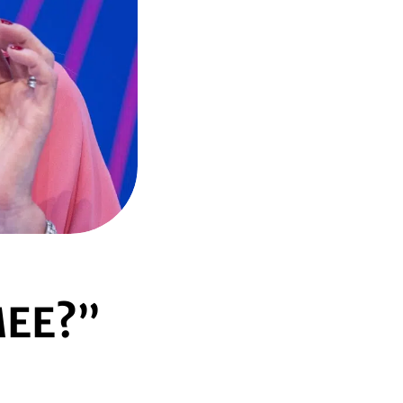
MEE?”