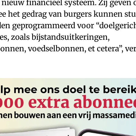
 nieuw financieel systeem. Zij geven 
mee het gedrag van burgers kunnen st
en geprogrammeerd voor “doelgeric
es, zoals bijstandsuitkeringen,
nnen, voedselbonnen, et cetera­”, ve