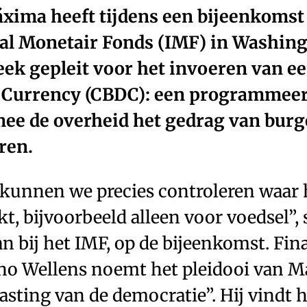
ima heeft tijdens een bijeenkomst
al Monetair Fonds (IMF) in Washin
ek gepleit voor het invoeren van ee
 Currency (CBDC): een programmeer
e de overheid het gedrag van burge
ren.
kunnen we precies controleren waar 
t, bijvoorbeeld alleen voor voedsel”, s
 bij het IMF, op de bijeenkomst. Fin
rno Wellens noemt het pleidooi van 
asting van de democratie”. Hij vindt h