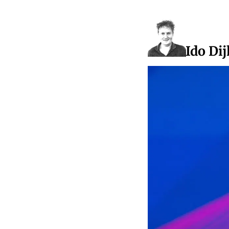
Ido Dij