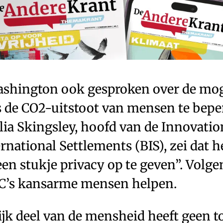
ashington ook gesproken over de mo
s de CO2-uitstoot van mensen te bepe
ia Skingsley, hoofd van de Innovatio
rnational Settlements (BIS), zei dat h
een stukje privacy op te geven”. Vol
’s kansarme mensen helpen.
ijk deel van de mensheid heeft geen t