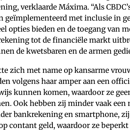
ning, verklaarde Máxima. “Als CBDC’
 geïmplementeerd met inclusie in g
el opties bieden en de toegang van 
ekening tot de financiële markt uitbr
nen de kwetsbaren en de armen gedi
te zich met name op kansarme vrouw
den volgens haar amper aan een offici
ewijs kunnen komen, waardoor ze gee
n. Ook hebben zij minder vaak een 
nder bankrekening en smartphone, zijn
p contant geld, waardoor ze beperkt