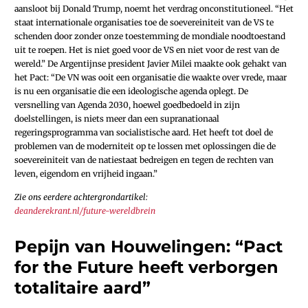
aansloot bij Donald Trump, noemt het verdrag onconstitutioneel. “Het
staat internationale organisaties toe de soevereiniteit van de VS te
schenden door zonder onze toestemming de mondiale noodtoestand
uit te roepen. Het is niet goed voor de VS en niet voor de rest van de
wereld.” De Argentijnse president Javier Milei maakte ook gehakt van
het Pact: “De VN was ooit een organisatie die waakte over vrede, maar
is nu een organisatie die een ideologische agenda oplegt. De
versnelling van Agenda 2030, hoewel goedbedoeld in zijn
doelstellingen, is niets meer dan een supranationaal
regeringsprogramma van socialistische aard. Het heeft tot doel de
problemen van de moderniteit op te lossen met oplossingen die de
soevereiniteit van de natiestaat bedreigen en tegen de rechten van
leven, eigendom en vrijheid ingaan.”
Zie ons eerdere achtergrondartikel:
deanderekrant.nl/future-wereldbrein
Pepijn van Houwelingen: “Pact
for the Future heeft verborgen
totalitaire aard”