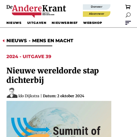
Doneer
Abonneer

NIEUWS
UITGAVEN
NIEUWSBRIEF
WEBSHOP
NIEUWS
-
MENS EN MACHT
D
2024 - UITGAVE 39
Nieuwe wereldorde stap
dichterbij
Ido Dijkstra
|
Datum: 2 oktober 2024