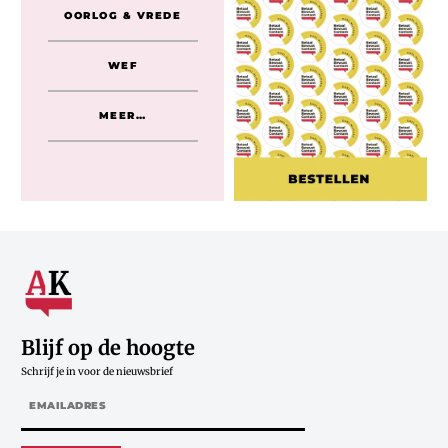
OORLOG & VREDE
WEF
MEER…
Blijf op de hoogte
Schrijf je in voor de nieuwsbrief