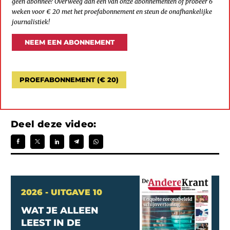
geen abonnee? Overweeg dan een van onze abonnementen of probeer 6
weken voor € 20 met het proefabonnement en steun de onafhankelijke
journalistiek!
NEEM EEN ABONNEMENT
PROEFABONNEMENT (€ 20)
Deel deze video:
2026 - UITGAVE 10
WAT JE ALLEEN
LEEST IN DE