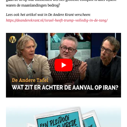
waren de maanlandingen bedrog?
Lees ook het artikel wat in De Andere Krant verscheen:
https://deanderekrant.nl/israel-heeft-trump-volledig-in-de-tang/