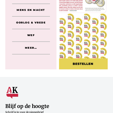
MENS EN MACHT
OORLOG & VREDE
WEF
MEER…
Blijf op de hoogte
Schrijf je in voor de nieuwsbrief