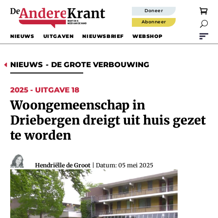
Doneer
Abonneer

NIEUWS
UITGAVEN
NIEUWSBRIEF
WEBSHOP
NIEUWS
-
DE GROTE VERBOUWING
D
2025 - UITGAVE 18
Woongemeenschap in
Driebergen dreigt uit huis gezet
te worden
Hendriëlle de Groot
| Datum: 05 mei 2025