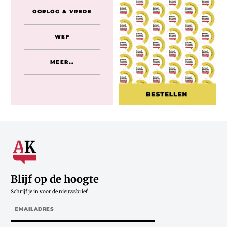
OORLOG & VREDE
WEF
MEER…
Blijf op de hoogte
Schrijf je in voor de nieuwsbrief