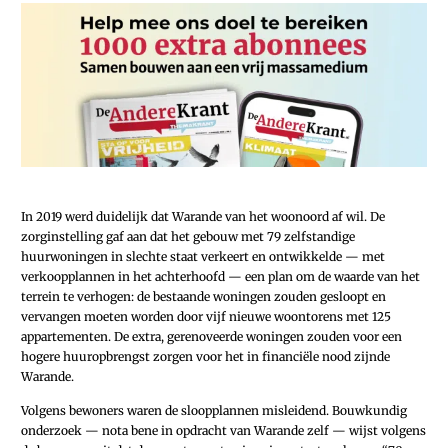
In 2019 werd duidelijk dat Warande van het woonoord af wil. De
zorginstelling gaf aan dat het gebouw met 79 zelfstandige
huurwoningen in slechte staat verkeert en ontwikkelde — met
verkoopplannen in het achterhoofd — een plan om de waarde van het
terrein te verhogen: de bestaande woningen zouden gesloopt en
vervangen moeten worden door vijf nieuwe woontorens met 125
appartementen. De extra, gerenoveerde woningen zouden voor een
hogere huuropbrengst zorgen voor het in financiële nood zijnde
Warande.
Volgens bewoners waren de sloopplannen misleidend. Bouwkundig
onderzoek — nota bene in opdracht van Warande zelf — wijst volgens