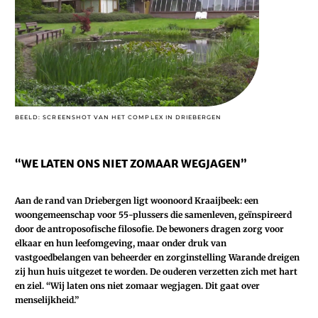
BEELD: SCREENSHOT VAN HET COMPLEX IN DRIEBERGEN
“WE LATEN ONS NIET ZOMAAR WEGJAGEN”
Aan de rand van Driebergen ligt woonoord Kraaijbeek: een
woongemeenschap voor 55-plussers die samenleven, geïnspireerd
door de antroposofische filosofie. De bewoners dragen zorg voor
elkaar en hun leefomgeving, maar onder druk van
vastgoedbelangen van beheerder en zorginstelling Warande dreigen
zij hun huis uitgezet te worden. De ouderen verzetten zich met hart
en ziel. “Wij laten ons niet zomaar wegjagen. Dit gaat over
menselijkheid.”