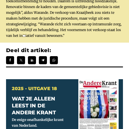
toekomstbestendig te houden. Daarom is uitbreiding noodzakelijk.
Renovatie binnen de kaders van de gemeentelijke gebiedsvisie is niet
mogelijk”, aldus Warande. De verkoop van Kraaijbeek zou niets te
maken hebben met de juridische procedure, maar volgt uit een
strategiewijziging. “Warande richt zich voortaan op intramurale zorg,
tijdelijk verblijf en behandeling. Het voornemen tot verkoop staat los
van het initiatief vanuit bewoners.”
Deel dit artikel:
2025 - UITGAVE 18
WAT JE ALLEEN
LEEST IN DE
ANDERE KRANT