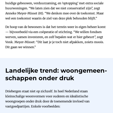
huidige gebouwen, verduurzaming, en ‘optopping’ met extra sociale
huurwoningen. “We laten zien dat we niet conservatief zijn”, zegt
Anneke Meyer-Misset (81). “We denken mee over de toekomst. Maar
wel een toekomst waarin de ziel van deze plek behouden blijft.”
De hoop van de bewoners is dat het terrein weer in eigen beheer komt
— bijvoorbeeld via een coöperatie of stichting. “We willen fondsen
werven, samen investeren, en zelf bepalen wat er hier gebeurt”, zegt
Vonk. Meyer-Misset: “Dit laat je je toch niet afpakken, zoiets moois.
Dit gaan we winnen.”
Landelijke trend: ­woon­gemeen­
schappen onder druk
Driebergen staat niet op zichzelf. In heel Nederland staan
kleinschalige woonvormen voor ouderen en idealistische
woongroepen onder druk door de toenemende invloed van
vastgoedpartijen. Enkele voorbeelden: