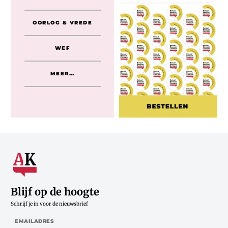
OORLOG & VREDE
WEF
MEER…
Blijf op de hoogte
Schrijf je in voor de nieuwsbrief