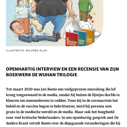
ILLUSTRATIE: WILFRED KLAP
OPENHARTIG INTERVIEW EN EEN RECENSIE VAN ZIJN
BOEKWERK DE WUHAN TRILOGIE
Tot maart 2020 was Jan Bonte een veelgeprezen neuroloog die lof
kreeg toegezwaaid in de media, omdat hij buiten de lijntjes durfde te
kleuren om mensenlevens te redden. Toen hij in de coronacrisis het
beleid en de vaccins begon te bekritiseren, werd hij persona non
grata in de medische wereld en de media. Maar ook het boegbeeld
voor veel kritische Nederlanders. In een openhartig gesprek met De
Andere Krant vertelt Bonte over de diepgaande veranderingen die hij