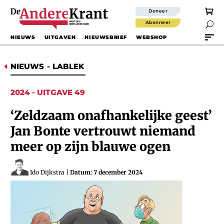
Doneer
Abonneer

NIEUWS
UITGAVEN
NIEUWSBRIEF
WEBSHOP
NIEUWS
-
LABLEK
D
2024 - UITGAVE 49
‘Zeldzaam onafhankelijke geest’
Jan Bonte vertrouwt niemand
meer op zijn blauwe ogen
Ido Dijkstra
|
Datum: 7 december 2024