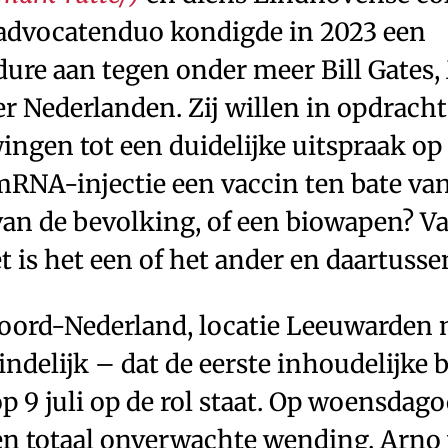
 advocatenduo kondigde in 2023 een
re aan tegen onder meer Bill Gates,
er Nederlanden. Zij willen in opdracht
ingen tot een duidelijke uitspraak op
mRNA-injectie een vaccin ten bate va
an de bevolking, of een biowapen? Va
t is het een of het ander en daartussen
ord-Nederland, locatie Leeuwarden 
indelijk – dat de eerste inhoudelijke
p 9 juli op de rol staat. Op woensdag
een totaal onverwachte wending. Arno