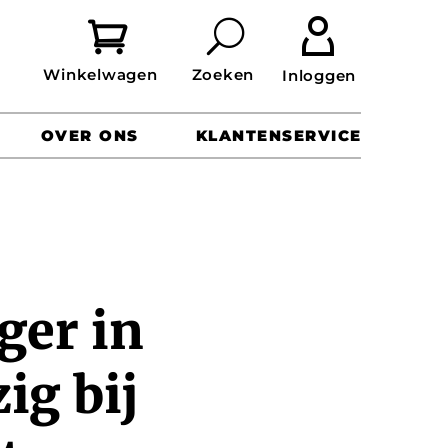


OVER ONS
KLANTENSERVICE
ger in
ig bij