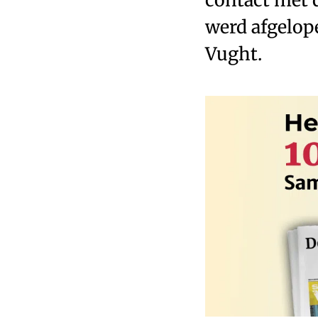
werd afgelop
Vught.