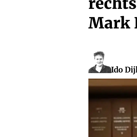
rechts
Mark 
Ido Dij