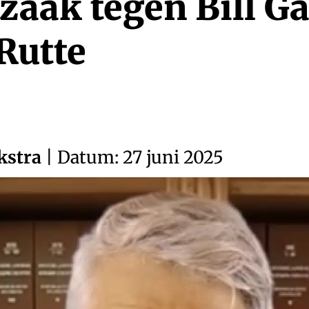
zaak tegen Bill Ga
Rutte
kstra
| Datum: 27 juni 2025