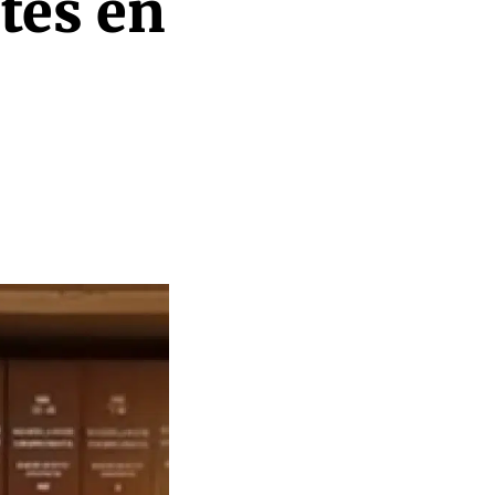
tes en