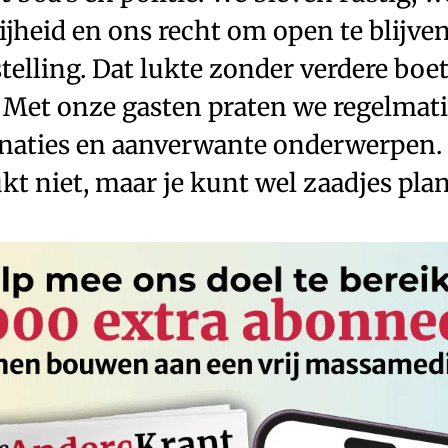
jheid en ons recht om open te blijven
stelling. Dat lukte zonder verdere boet
 Met onze gasten praten we regelmati
inaties en aanverwante onderwerpen.
kt niet, maar je kunt wel zaadjes pla