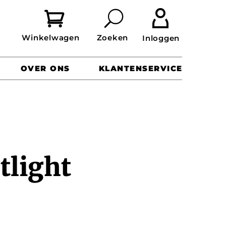


OVER ONS
KLANTENSERVICE
tlight