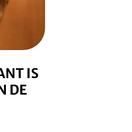
NT IS
N DE