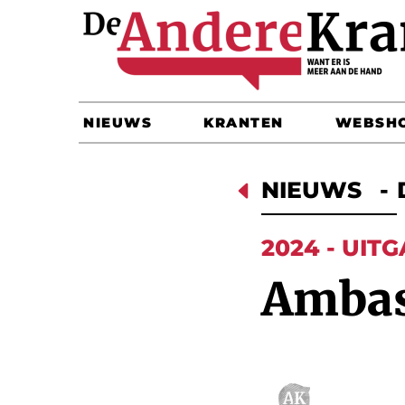
NIEUWS
KRANTEN
WEBSH
D
NIEUWS
-
2024 - UITG
Ambas