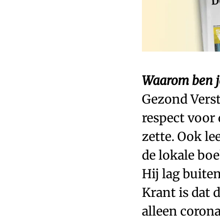
Waarom ben j
Gezond Verst
respect voor 
zette. Ook le
de lokale boe
Hij lag buite
Krant is dat 
alleen coron