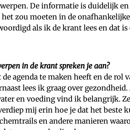
erpen. De informatie is duidelijk en
 het zou moeten in de onafhankelijke 
ordigd als ik de krant lees en dat is 
rpen in de krant spreken je aan?
 de agenda te maken heeft en de rol 
naast lees ik graag over gezondheid. 
ater en voeding vind ik belangrijk. Zel
verdiep mij erin hoe je dat het beste 
n chemtrails en andere manieren waar