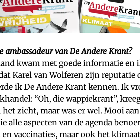
e ambassadeur van De Andere Krant?
and kwam met goede informatie en i
dat Karel van Wolferen zijn reputatie 
erde ik De Andere Krant kennen. Ik vr
khandel: “Oh, die wappiekrant”, kreeg
n het zicht, maar was er wel. Mooi aa
die alle aspecten van de agenda benoe
a en vaccinaties, maar ook het klimaa