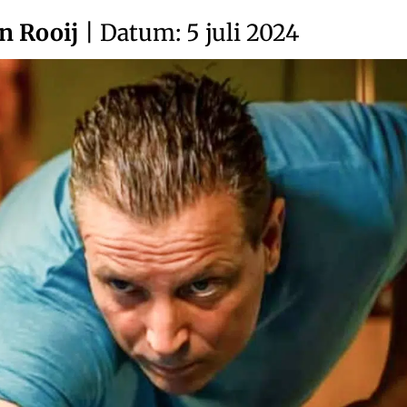
n Rooij
| Datum: 5 juli 2024