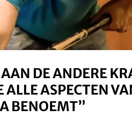
AAN DE ANDERE KRA
E ALLE ASPECTEN VA
A BENOEMT”