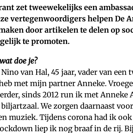
ant zet tweewekelijks een ambassad
eze vertegenwoordigers helpen De 
 maken door artikelen te delen op so
elijk te promoten.
 wat doe je?
Nino van Hal, 45 jaar, vader van een 
k heb met mijn partner Anneke. Vroege
rder, sinds 2012 run ik met Anneke A
 biljartzaal. We zorgen daarnaast voor
en muziek. Tijdens corona had ik ook
lockdown liep ik nog braaf in de rij. Bi