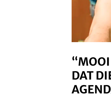
“MOOI 
DAT DI
AGEND