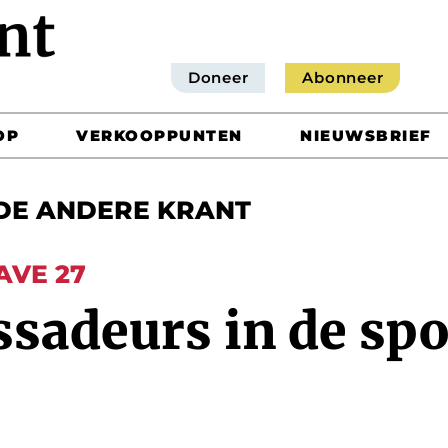
Doneer
Abonneer
OP
VERKOOPPUNTEN
NIEUWSBRIEF
DE ANDERE KRANT
AVE 27
sadeurs in de spo