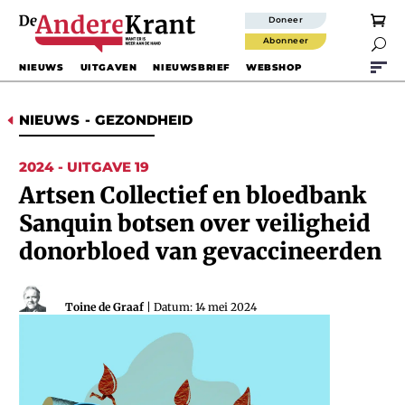
Doneer
Abonneer

NIEUWS
UITGAVEN
NIEUWSBRIEF
WEBSHOP
NIEUWS
-
GEZONDHEID
D
2024 - UITGAVE 19
Artsen Collectief en bloedbank
Sanquin botsen over veiligheid
donorbloed van gevaccineerden
Toine de Graaf
| Datum: 14 mei 2024