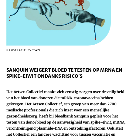
ILLUSTRATIE: SVETAZI
SANQUIN WEIGERT BLOED TE TESTEN OP MRNA EN
SPIKE-EIWIT ONDANKS RISICO’S
Het Artsen Collectief maakt zich ernstig zorgen over de veiligheid
van het bloed van donoren die mRNA-­coronavaccins hebben
gekregen. Het Artsen Collectief, een groep van meer dan 2700
medische professionals die zich inzet voor een menselijke
gezondheidszorg, heeft bij bloedbank Sanquin gepleit voor het
testen van donorbloed op de aanwezigheid van spike-eiwit, mRNA,
verontreinigend plasmide-DNA en ontstekingsfactoren. Ook stelt
het Collectief een langere wachttijd voor tussen vaccinatie en