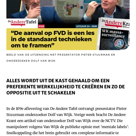
BEELD VAN DE UITZENDING MET PRESENTATOR PIETER STUURMAN EN
ONDERZOEKER DOLF VAN WIJK
ALLES WORDT UIT DE KAST GEHAALD OM EEN
PREFERENTE WERKELIJKHEID TE CREËREN EN ZO DE
OPPOSITIE UIT TE SCHAKELEN
In de 109e aflevering van De Andere Tafel ontvangt presentator Pieter
Stuurman onderzoeker Dolf van Wijk. Vorige week bracht De Andere
Krant een artikel van onderzoeker Dolf van Wijk over de NCTV. Die
manipuleert volgens Van Wijk de publieke opinie met ‘mentale labels’:
Snelkoppeling die het brein gebruikt om complexe informatie te