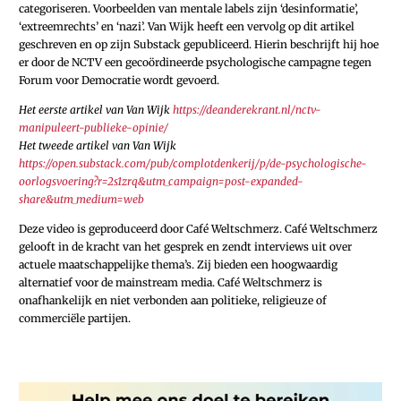
categoriseren. Voorbeelden van mentale labels zijn ‘desinformatie’,
‘extreemrechts’ en ‘nazi’. Van Wijk heeft een vervolg op dit artikel
geschreven en op zijn Substack gepubliceerd. Hierin beschrijft hij hoe
er door de NCTV een gecoördineerde psychologische campagne tegen
Forum voor Democratie wordt gevoerd.
Het eerste artikel van Van Wijk
https://deanderekrant.nl/nctv-
manipuleert-publieke-opinie/
Het tweede artikel van Van Wijk
https://open.substack.com/pub/complotdenkerij/p/de-psychologische-
oorlogsvoering?r=2s1zrq&utm_campaign=post-expanded-
share&utm_medium=web
Deze video is geproduceerd door Café Weltschmerz. Café Weltschmerz
gelooft in de kracht van het gesprek en zendt interviews uit over
actuele maatschappelijke thema’s. Zij bieden een hoogwaardig
alternatief voor de mainstream media. Café Weltschmerz is
onafhankelijk en niet verbonden aan politieke, religieuze of
commerciële partijen.