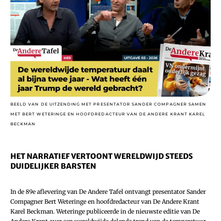
BEELD VAN DE UITZENDING MET PRESENTATOR SANDER COMPAGNER SAMEN
MET
BERT WETERINGE EN HOOFDREDACTEUR VAN DE ANDERE KRANT KAREL
BECKMAN
HET NARRATIEF VERTOONT WERELDWIJD STEEDS
DUIDELIJKER BARSTEN
In de 89e aflevering van De Andere Tafel ontvangt presentator Sander
Compagner Bert Weteringe en hoofdredacteur van De Andere Krant
Karel Beckman. Weteringe publiceerde in de nieuwste editie van De