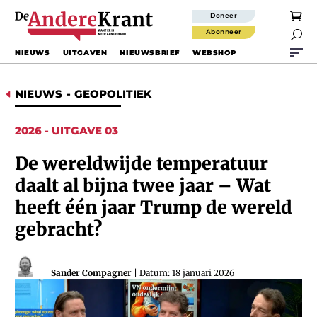
Doneer
Abonneer

NIEUWS
UITGAVEN
NIEUWSBRIEF
WEBSHOP
NIEUWS
-
GEOPOLITIEK
D
2026 - UITGAVE 03
De wereldwijde temperatuur
daalt al bijna twee jaar – Wat
heeft één jaar Trump de wereld
gebracht?
Sander Compagner
| Datum: 18 januari 2026