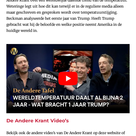
Andere Krant over een wereldwijde dalende trend van de temperatuur.
Weteringe legt uit hoe dit kan terwijl er in de reguliere media alleen
maar geschreven en gesproken wordt over temperatuurstijging.
Beckman analyseerde het eerste jaar van Trump. Heeft Trump
gebracht wat hij de beloofde en welke positie neemt Amerika in de
huidige wereld in.
De Andere Krant Video’s
Bekijk ook de andere video’s van De Andere Krant op deze website of