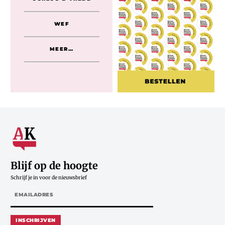
WEF
MEER…
Blijf op de hoogte
Schrijf je in voor de nieuwsbrief
INSCHRIJVEN