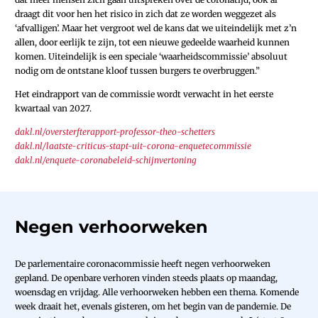
draagt dit voor hen het risico in zich dat ze worden weggezet als
‘afvalligen’. Maar het vergroot wel de kans dat we uiteindelijk met z’n
allen, door eerlijk te zijn, tot een nieuwe gedeelde waarheid kunnen
komen. Uiteindelijk is een speciale ‘waarheidscommissie’ absoluut
nodig om de ontstane kloof tussen burgers te overbruggen.”
Het eindrapport van de commissie wordt verwacht in het eerste
kwartaal van 2027.
dakl.nl/oversterfterapport-professor-theo-schetters
dakl.nl/laatste-criticus-stapt-uit-corona-enquetecommissie
dakl.nl/enquete-coronabeleid-schijnvertoning
Negen verhoorweken
De parlementaire coronacommissie heeft negen verhoorweken
gepland. De openbare verhoren vinden steeds plaats op maandag,
woensdag en vrijdag. Alle verhoorweken hebben een thema. Komende
week draait het, evenals gisteren, om het begin van de pandemie. De