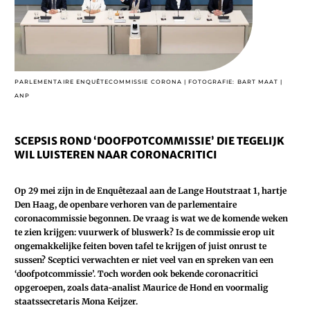
PARLEMENTAIRE ENQUÊTECOMMISSIE CORONA | FOTOGRAFIE: BART MAAT |
ANP
SCEPSIS ROND ‘DOOFPOTCOMMISSIE’ DIE TEGELIJK
WIL LUISTEREN NAAR CORONACRITICI
Op 29 mei zijn in de Enquêtezaal aan de Lange Houtstraat 1, hartje
Den Haag, de openbare verhoren van de parlementaire
coronacommissie begonnen. De vraag is wat we de komende weken
te zien krijgen: vuurwerk of bluswerk? Is de commissie erop uit
ongemakkelijke feiten boven tafel te krijgen of juist onrust te
sussen? Sceptici verwachten er niet veel van en spreken van een
‘doofpotcommissie’. Toch worden ook bekende coronacritici
opgeroepen, zoals data-analist Maurice de Hond en voormalig
staatssecretaris Mona Keijzer.