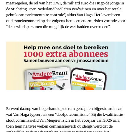
maatregelen, de rol van het OMT, de miljard euro die Hugo de Jonge in
de Stichting Open Nederland had laten verdwijnen en over het totale
gebrek aan parlementaire controle”, aldus Van Haga. Het leverde een
onderzoeksvoorstel op dat volgens hem een enorm risico vormde voor
“de bewindspersonen die mogelijk de wet hadden overtreden”.
Er werd daarop van hogerhand op de rem getrapt en bijgestuurd naar
wat Van Haga typeert als een “doofpotcommissie”. Bij die kwalificatie
sloot commissielid Van Meijeren zich in het voorjaar van 2025 aan,
toen hem na twee weken commissiewerk duidelijk werd dat de