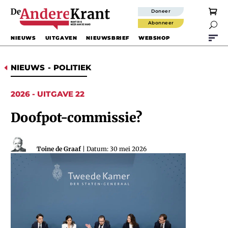
Doneer
Abonneer

NIEUWS
UITGAVEN
NIEUWSBRIEF
WEBSHOP
NIEUWS
-
POLITIEK
D
2026 - UITGAVE 22
Doofpot-commissie?
Toine de Graaf
| Datum: 30 mei 2026