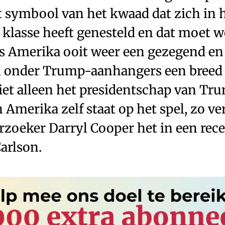
t symbool van het kwaad dat zich in 
 klasse heeft genesteld en dat moet 
ls Amerika ooit weer een gezegend en 
ral onder Trump-aanhangers een breed
iet alleen het presidentschap van Tr
 Amerika zelf staat op het spel, zo v
oeker Darryl Cooper het in een rece
arlson.