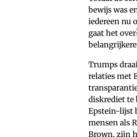
bewijs was e
iedereen nu 
gaat het over
belangrijkere
Trumps draai 
relaties met 
transparanti
diskrediet t
Epstein-lijst
mensen als R
Brown, zijn 