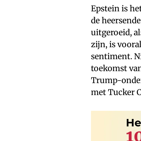
Epstein is he
de heersende
uitgeroeid, a
zijn, is voo
sentiment. N
toekomst van
Trump-onderz
met Tucker C