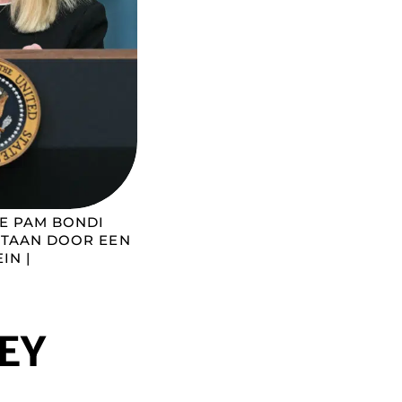
IE PAM BONDI
STAAN DOOR EEN
IN |
EY