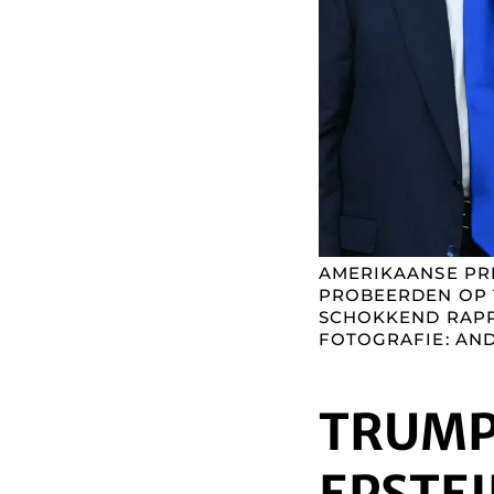
AMERIKAANSE PRE
PROBEERDEN OP 1
SCHOKKEND RAPPO
FOTOGRAFIE: AN
TRUMP 