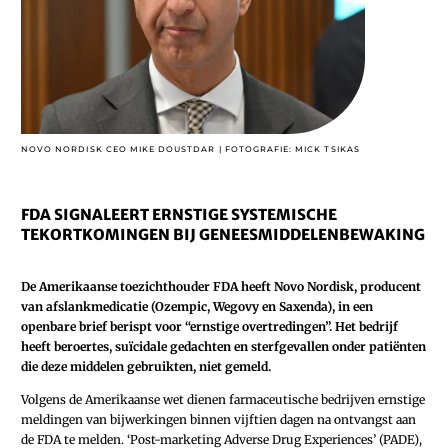
NOVO NORDISK CEO MIKE DOUSTDAR | FOTOGRAFIE: MICK TSIKAS
FDA SIGNALEERT ERNSTIGE SYSTEMISCHE
TEKORTKOMINGEN BIJ GENEESMIDDELENBEWAKING
De Amerikaanse toezichthouder FDA heeft Novo Nordisk, producent
van afslankmedicatie (Ozempic, Wegovy en Saxenda), in een
openbare brief berispt voor “ernstige overtredingen”. Het bedrijf
heeft beroertes, suïcidale gedachten en sterfgevallen onder patiënten
die deze middelen gebruikten, niet gemeld.
Volgens de Amerikaanse wet dienen farmaceutische bedrijven ernstige
meldingen van bijwerkingen binnen vijftien dagen na ontvangst aan
de FDA te melden. ‘Post-marketing Adverse Drug Experiences’ (PADE),