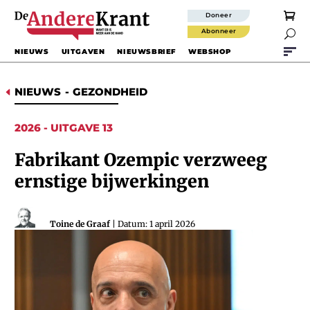
Doneer
Abonneer

NIEUWS
UITGAVEN
NIEUWSBRIEF
WEBSHOP
NIEUWS
-
GEZONDHEID
D
2026 - UITGAVE 13
Fabrikant Ozempic verzweeg
ernstige bijwerkingen
Toine de Graaf
| Datum: 1 april 2026