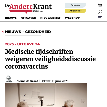
Doneer
Abonneer

NIEUWS
UITGAVEN
NIEUWSBRIEF
WEBSHOP
NIEUWS
-
GEZONDHEID
D
2025 - UITGAVE 24
Medische tijdschriften
weigeren veiligheidsdiscussie
coronavaccins
Toine de Graaf
| Datum: 15 juni 2025