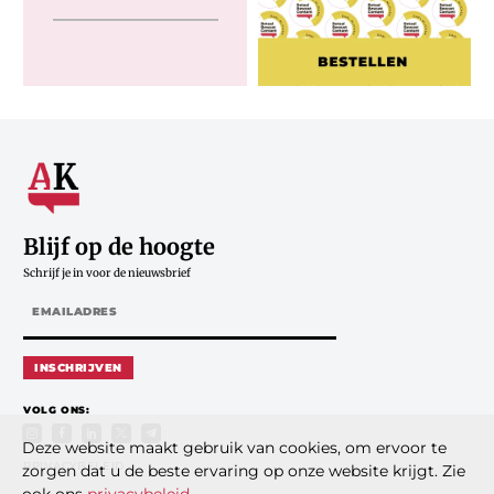
Blijf op de hoogte
Schrijf je in voor de nieuwsbrief
INSCHRIJVEN
VOLG ONS:
Deze website maakt gebruik van cookies, om ervoor te
PRIVACYBELEID
zorgen dat u de beste ervaring op onze website krijgt. Zie