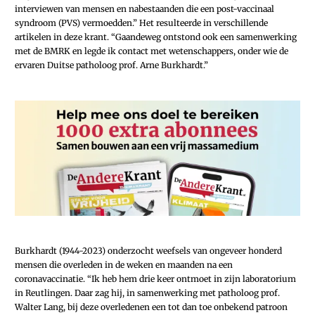
interviewen van mensen en nabestaanden die een post-vaccinaal
syndroom (PVS) vermoedden.” Het resulteerde in verschillende
artikelen in deze krant. “Gaandeweg ontstond ook een samenwerking
met de BMRK en legde ik contact met wetenschappers, onder wie de
ervaren Duitse patholoog prof. Arne Burkhardt.”
Burkhardt (1944-2023) onderzocht weefsels van ongeveer honderd
mensen die overleden in de weken en maanden na een
coronavaccinatie. “Ik heb hem drie keer ontmoet in zijn laboratorium
in Reutlingen. Daar zag hij, in samenwerking met patholoog prof.
Walter Lang, bij deze overledenen een tot dan toe onbekend patroon