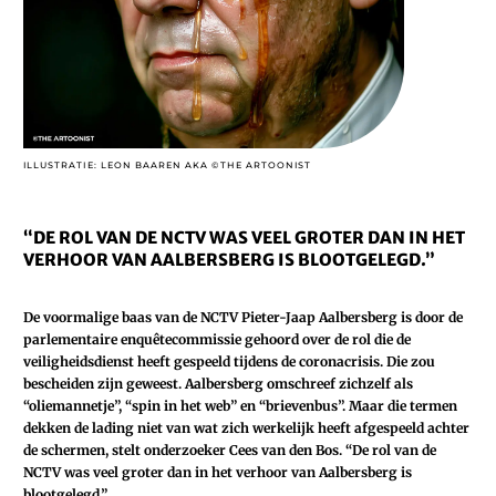
ILLUSTRATIE: LEON BAAREN AKA ©THE ARTOONIST
“DE ROL VAN DE NCTV WAS VEEL GROTER DAN IN HET
VERHOOR VAN AALBERSBERG IS BLOOTGELEGD.”
De voormalige baas van de NCTV Pieter-Jaap Aalbersberg is door de
parlementaire enquêtecommissie gehoord over de rol die de
veiligheidsdienst heeft gespeeld tijdens de coronacrisis. Die zou
bescheiden zijn geweest. Aalbersberg omschreef zichzelf als
“oliemannetje”, “spin in het web” en “brievenbus”. Maar die termen
dekken de lading niet van wat zich werkelijk heeft afgespeeld achter
de schermen, stelt onderzoeker Cees van den Bos.
“De rol van de
NCTV was veel groter dan in het verhoor van Aalbersberg is
blootgelegd.”