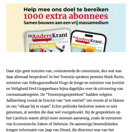
Daar zijn geen notulen van, constateerde de commissie, dus wat was
daar allemaal besproken? In het Torentje spraken premier Mark Rutte,
minister van Volksgezondheid Hugo de Jonge en minister van Justitie
en Veiligheid Ferd Grapperhaus bijna dagelijks over de uitvoering van
coronamaatregelen. De “Torentjesgesprekken” hadden volgens
Aalbersberg vooral de functie van “een ventiel” om stoom af te blazen
en om “elkaar bij te staan”. Echte politieke besluiten waren er niet
genomen, al werden die daar wel voorgekookt. Bij de gesprekken op
het Catshuis waren altijd meer mensen aanwezig, zoals de ministers
van Economische Zaken of Defensie. De aanwezige bewindslieden
kregen informatie van Jaap van Dissel, die directeur was van het