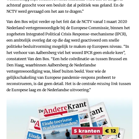
achteraf gezocht voor een besluit dat al politiek was geland. En de
NCTV werd gevraagd om het aan te dragen.”
Van den Bos wijst verder op het feit dat de NCTV vanaf 1 maart 2020
Nederland vertegenwoordigde bij de Europese Commissie, binnen het
zogeheten Integrated Political Crisis Response-mechanisme (IPCR),
een ambtelijk overleg dat op die dag werd geactiveerd om snelle
politieke besluitvorming mogelijk te maken op Europees niveau. “In
het verhoor van Aalbersberg viel het woord IPCR geen enkele keer”,
constateert Van den Bos. “Een hele coördinatie-as tussen Brussel en
Den Haag, waarbinnen Aalbersberg de Nederlandse
vertegenwoordiging was, bleef buiten beeld. Voor wie de
gelijkschakeling van Europese pandemie-respons probeert te
reconstrueren, is dat geen detail. Het is de centrale
missing link
tussen
de Europese laag en de Nederlandse uitvoering.”