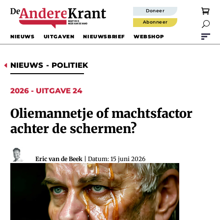
Doneer
Abonneer

NIEUWS
UITGAVEN
NIEUWSBRIEF
WEBSHOP
NIEUWS
-
POLITIEK
D
2026 - UITGAVE 24
Oliemannetje of machtsfactor
achter de schermen?
Eric van de Beek
| Datum: 15 juni 2026