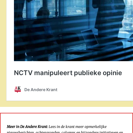
Meer in De Andere Krant:
Lees in de krant meer opmerkelijke
nieuwsberichten, achtergronden, columns en bijzondere initiatieven en