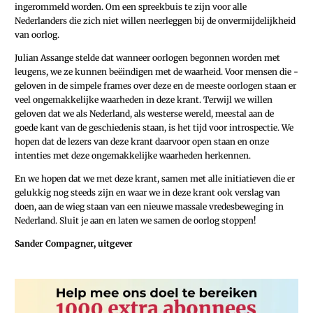
ingerommeld worden. Om een spreekbuis te zijn voor alle
Nederlanders die zich niet willen neerleggen bij de onvermijdelijkheid
van oorlog.
Julian Assange stelde dat wanneer oorlogen begonnen worden met
leugens, we ze kunnen beëindigen met de waarheid. Voor mensen die ­
geloven in de simpele frames over deze en de meeste oorlogen staan er
veel ongemakkelijke waarheden in deze krant. Terwijl we willen
geloven dat we als Nederland, als westerse wereld, meestal aan de
goede kant van de geschiedenis staan, is het tijd voor introspectie. We
hopen dat de lezers van deze krant daarvoor open staan en onze
intenties met deze ongemakkelijke waarheden herkennen.
En we hopen dat we met deze krant, samen met alle initiatieven die er
gelukkig nog steeds zijn en waar we in deze krant ook verslag van
doen, aan de wieg staan van een nieuwe massale vredesbeweging in
Nederland. Sluit je aan en laten we samen de oorlog stoppen!
Sander Compagner, uitgever