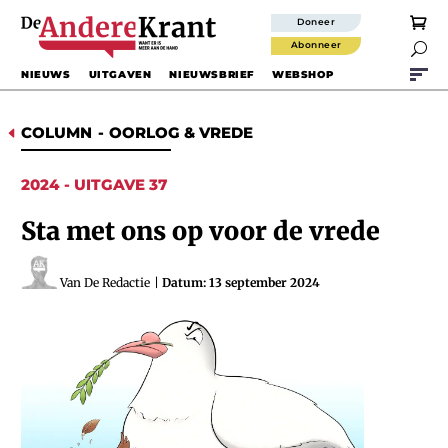
Doneer
Abonneer

NIEUWS
UITGAVEN
NIEUWSBRIEF
WEBSHOP
COLUMN
-
OORLOG & VREDE
D
2024 - UITGAVE 37
Sta met ons op voor de vrede
Van De Redactie
|
Datum: 13 september 2024