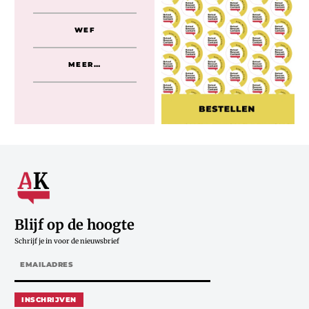
WEF
MEER…
Blijf op de hoogte
Schrijf je in voor de nieuwsbrief
INSCHRIJVEN