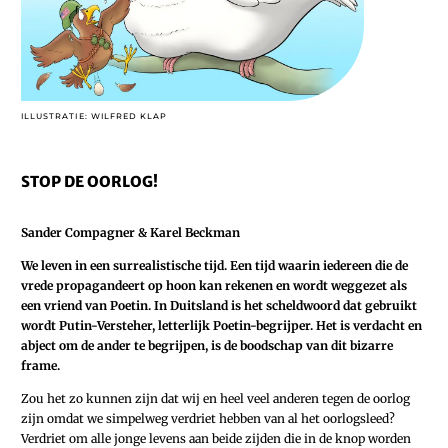
ILLUSTRATIE: WILFRED KLAP
STOP DE OORLOG!
Sander Compagner & Karel Beckman
We leven in een surrealistische tijd. Een tijd waarin iedereen die de
vrede propagandeert op hoon kan rekenen en wordt weggezet als
een vriend van Poetin. In Duitsland is het scheldwoord dat gebruikt
wordt Putin-­Versteher, ­letterlijk Poetin-begrijper. Het is verdacht en
abject om de ander te begrijpen, is de boodschap van dit bizarre
frame.
Zou het zo kunnen zijn dat wij en heel veel anderen tegen de oorlog
zijn omdat we simpelweg verdriet hebben van al het oorlogsleed?
Verdriet om alle jonge levens aan beide zijden die in de knop worden