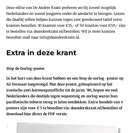
Deze editie van De Andere Krant proberen we bij zoveel mogelijk
Nederlanders en vooral jongeren onder de aandacht te brengen. Lezers
die daarbij willen helpen kunnen tegen zeer gereduceerd tarief extra
kranten bestellen. 10 kranten voor €15,- of 50 kranten voor €50,- zijn
te bestellen via: deanderekrant.nl/bestellen. Wil je meer kranten
bestellen mail naar info@deanderekrant.nl.
Extra in deze krant
Stop de Oorlog-poster
In het hart van deze krant hebben we een Stop de oorlog -poster op
A2-formaat toegevoegd. Met deze poster, geïnspireerd op het
iconische anti-kernwapenaffiche uit de jaren ’80, hopen we veel
Nederlanders die destijds tegen wapentuig en oorlog waren hun
pacifistische inborst terug te laten ontdekken. Extra bundels van 4
posters zijn voor € 5 te bestellen via: deanderekrant.nl/bestellen of
download hier direct de PDF versie.