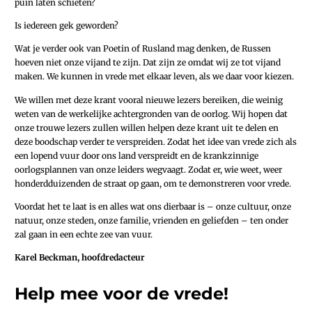
puin laten schieten?
Is iedereen gek geworden?
Wat je verder ook van Poetin of Rusland mag denken, de Russen
hoeven niet onze vijand te zijn. Dat zijn ze omdat wij ze tot vijand
maken. We kunnen in vrede met elkaar leven, als we daar voor kiezen.
We willen met deze krant vooral nieuwe lezers bereiken, die weinig
weten van de werkelijke achtergronden van de oorlog. Wij hopen dat
onze trouwe lezers zullen willen helpen deze krant uit te delen en
deze boodschap verder te verspreiden. Zodat het idee van vrede zich als
een lopend vuur door ons land verspreidt en de krankzinnige
oorlogsplannen van onze leiders wegvaagt. Zodat er, wie weet, weer
honderdduizenden de straat op gaan, om te demonstreren voor vrede.
Voordat het te laat is en alles wat ons dierbaar is – onze cultuur, onze
natuur, onze steden, onze familie, vrienden en geliefden – ten onder
zal gaan in een echte zee van vuur.
Karel Beckman, hoofdredacteur
Help mee voor de vrede!