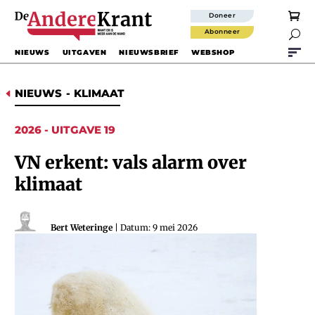
Doneer
Abonneer

NIEUWS
UITGAVEN
NIEUWSBRIEF
WEBSHOP
NIEUWS
-
KLIMAAT
D
2026 - UITGAVE 19
VN erkent: vals alarm over
klimaat
Bert Weteringe
| Datum: 9 mei 2026