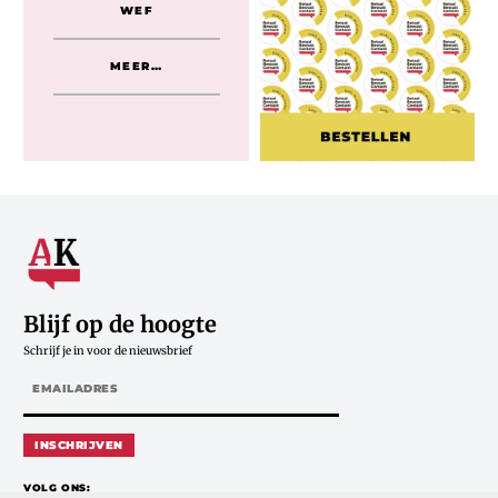
WEF
MEER…
Blijf op de hoogte
Schrijf je in voor de nieuwsbrief
INSCHRIJVEN
VOLG ONS: