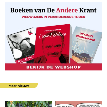
Meer nieuws
Gezond
“Deze