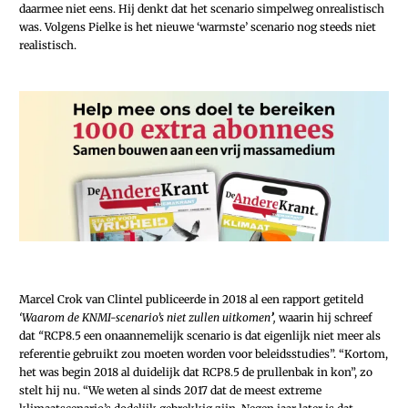
daarmee niet eens. Hij denkt dat het scenario simpelweg onrealistisch
was. Volgens Pielke is het nieuwe ‘warmste’ scenario nog steeds niet
realistisch.
Marcel Crok van Clintel publiceerde in 2018 al een rapport getiteld
‘Waarom de KNMI-scenario’s niet zullen uitkomen
’
,
waarin hij schreef
dat
“
RCP8.5 een onaannemelijk scenario is dat eigenlijk niet meer als
referentie gebruikt zou moeten worden voor beleidsstudies”. “Kortom,
het was begin 2018 al duidelijk dat RCP8.5 de prullenbak in kon”, zo
stelt hij nu. “We weten al sinds 2017 dat de meest extreme