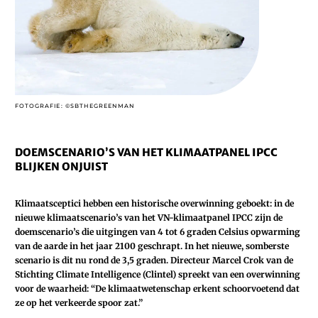
FOTOGRAFIE: ©SBTHEGREENMAN
DOEMSCENARIO’S VAN HET KLIMAATPANEL IPCC
BLIJKEN ONJUIST
Klimaatsceptici hebben een historische overwinning geboekt: in de
nieuwe klimaatscenario’s van het VN-klimaatpanel IPCC zijn de
doemscenario’s die uitgingen van 4 tot 6 graden Celsius opwarming
van de aarde in het jaar 2100 geschrapt. In het nieuwe, somberste
scenario is dit nu rond de 3,5 graden. Directeur Marcel Crok van de
Stichting Climate Intelligence (Clintel) spreekt van een overwinning
voor de waarheid: “De klimaatwetenschap erkent schoorvoetend dat
ze op het verkeerde spoor zat.”